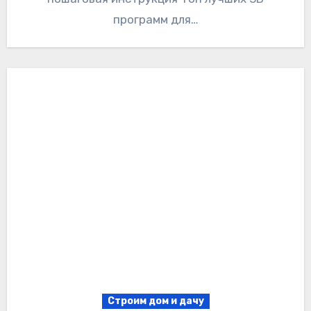
программ для…
Строим дом и дачу