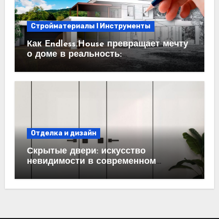
Стройматериалы l Инструменты
Как Endless.House превращает мечту
о доме в реальность:
проектирование под ключ
Отделка и дизайн
Скрытые двери: искусство
невидимости в современном
интерьере