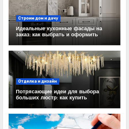
Строим дом и дачу
Идеальные кухонные фасады на
заказ: как выбрать и оформить
пространство
Отделка и дизайн
Потрясающие идеи для выбора
больших люстр: как купить
идеальный светильник