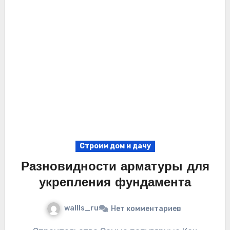
Строим дом и дачу
Разновидности арматуры для
укрепления фундамента
wallls_ru
Нет комментариев