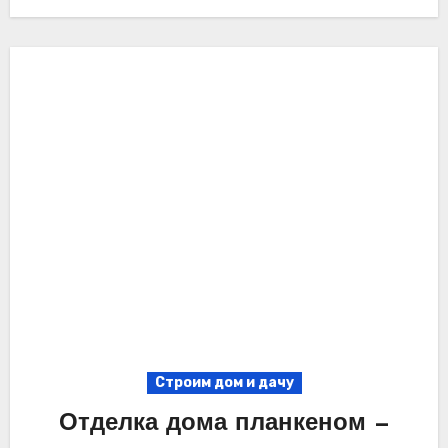
Строим дом и дачу
Отделка дома планкеном —