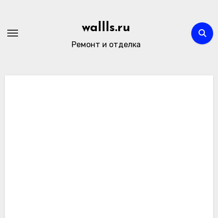
Перейти
к
wallls.ru
содержимому
Ремонт и отделка