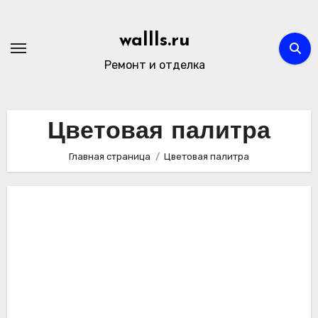
Перейти
к
wallls.ru
содержимому
Ремонт и отделка
Цветовая палитра
Главная страница
Цветовая палитра