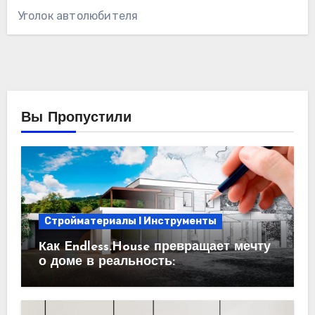
Уголок автолюбителя
Вы Пропустили
Стройматериалы l Инструменты
Как Endless.House превращает мечту
о доме в реальность:
проектирование под ключ