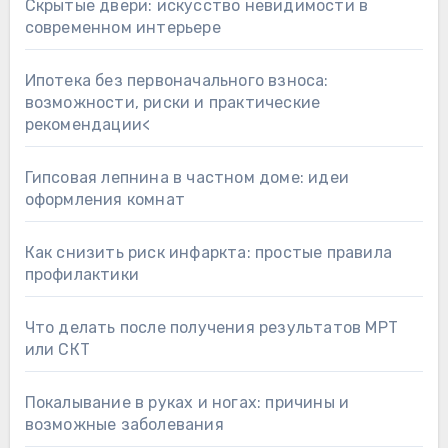
Скрытые двери: искусство невидимости в
современном интерьере
Ипотека без первоначального взноса:
возможности, риски и практические
рекомендации<
Гипсовая лепнина в частном доме: идеи
оформления комнат
Как снизить риск инфаркта: простые правила
профилактики
Что делать после получения результатов МРТ
или СКТ
Покалывание в руках и ногах: причины и
возможные заболевания