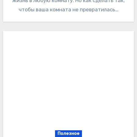
жизнь в любую комнату. Но как сделать так,
чтобы ваша комната не превратилась…
Полезное