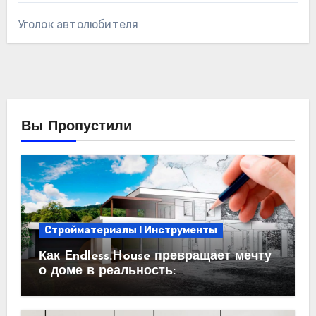
Уголок автолюбителя
Вы Пропустили
Стройматериалы l Инструменты
Как Endless.House превращает мечту
о доме в реальность:
проектирование под ключ