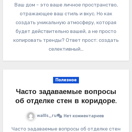
Ваш дом – это ваше личное пространство,
отражающее ваш стиль и вкус. Но как
создать уникальную атмосферу, которая
будет действительно вашей, а не просто
копировать тренды? Ответ прост: создать
селективный…
Полезное
Часто задаваемые вопросы
об отделке стен в коридоре.
wallls_ru
Нет комментариев
Часто задаваемые вопросы об отделке стен