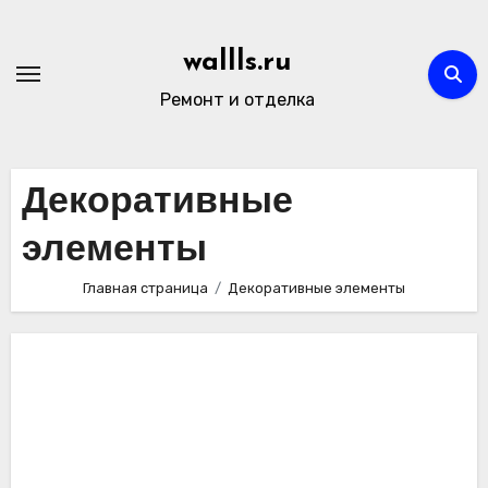
Перейти
к
wallls.ru
содержимому
Ремонт и отделка
Декоративные
элементы
Главная страница
Декоративные элементы