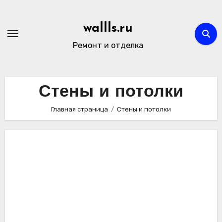
Перейти
к
wallls.ru
содержимому
Ремонт и отделка
Стены и потолки
Главная страница
Стены и потолки