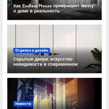
Как Endless.House превращает мечту
о доме в реальность:
проектирование под ключ
Отделка и дизайн
Скрытые двери: искусство
невидимости в современном
интерьере
Новости