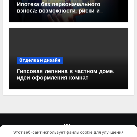
Ипотека без первоначального
взноса: возможности, риски и
практические рекомендации<
Отделка и дизайн
Гипсовая лепнина в частном доме:
идеи оформления комнат
wallls.ru
Этот веб-сайт использует файлы cookie для улучшения