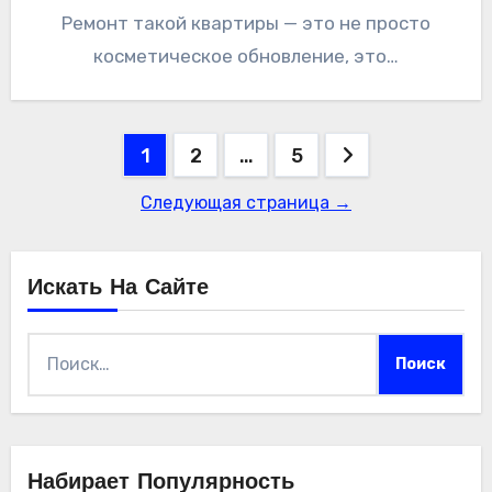
Ремонт такой квартиры — это не просто
косметическое обновление, это…
Пагинация
1
2
…
5
записей
Следующая страница →
Искать На Сайте
Найти:
Набирает Популярность