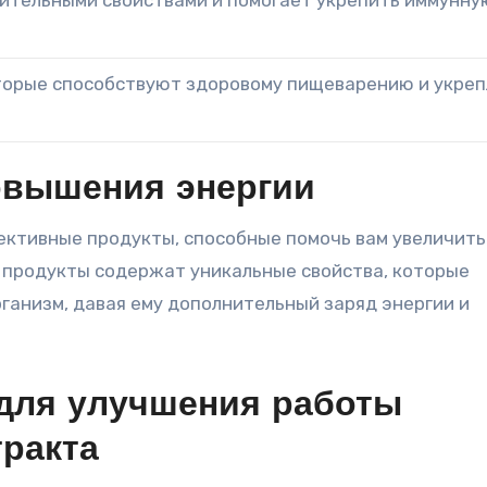
ительными свойствами и помогает укрепить иммунну
торые способствуют здоровому пищеварению и укре
повышения энергии
ективные продукты, способные помочь вам увеличить
 продукты содержат уникальные свойства, которые
ганизм, давая ему дополнительный заряд энергии и
 для улучшения работы
тракта