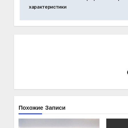
по
характеристики
записям
Похожие Записи