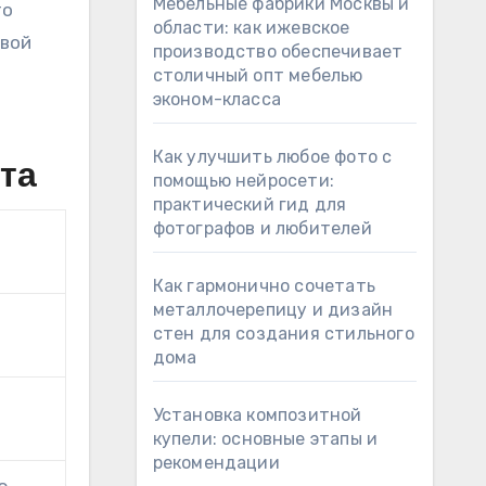
Мебельные фабрики Москвы и
то
области: как ижевское
свой
производство обеспечивает
столичный опт мебелью
эконом-класса
Как улучшить любое фото с
та
помощью нейросети:
практический гид для
фотографов и любителей
Как гармонично сочетать
металлочерепицу и дизайн
стен для создания стильного
дома
Установка композитной
купели: основные этапы и
рекомендации