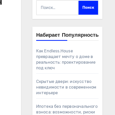
я
Найти:
Набирает Популярность
Как Endless.House
превращает мечту о доме в
реальность: проектирование
под ключ
Скрытые двери: искусство
невидимости в современном
интерьере
Ипотека без первоначального
взноса: возможности, риски