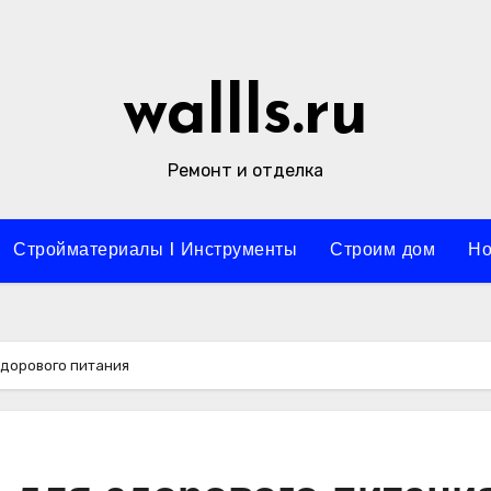
wallls.ru
Ремонт и отделка
Стройматериалы l Инструменты
Строим дом
Но
здорового питания