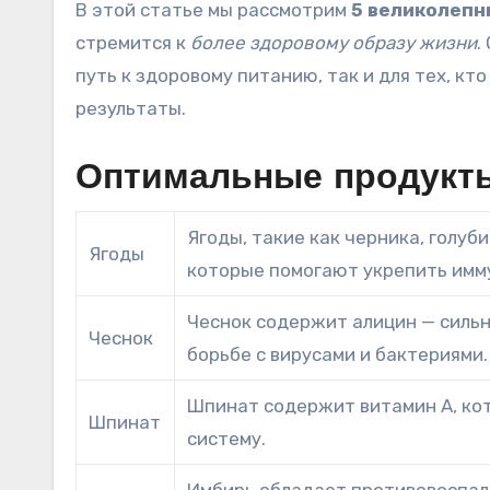
В этой статье мы рассмотрим
5 великолепн
стремится к
более здоровому образу жизни
.
путь к здоровому питанию, так и для тех, кт
результаты.
Оптимальные продукты
Ягоды, такие как черника, голуб
Ягоды
которые помогают укрепить имм
Чеснок содержит алицин — силь
Чеснок
борьбе с вирусами и бактериями.
Шпинат содержит витамин А, ко
Шпинат
систему.