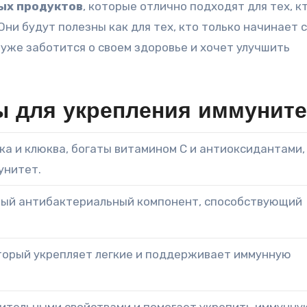
ых продуктов
, которые отлично подходят для тех, к
 Они будут полезны как для тех, кто только начинает 
о уже заботится о своем здоровье и хочет улучшить
 для укрепления иммуните
ика и клюква, богаты витамином С и антиоксидантами,
унитет.
ный антибактериальный компонент, способствующий
торый укрепляет легкие и поддерживает иммунную