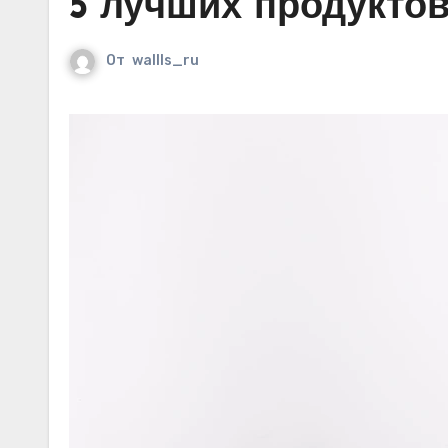
5 лучших продуктов
От
wallls_ru