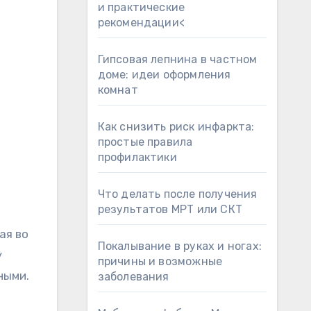
и практические
рекомендации<
Гипсовая лепнина в частном
доме: идеи оформления
комнат
Как снизить риск инфаркта:
простые правила
профилактики
Что делать после получения
результатов МРТ или СКТ
ая во
Покалывание в руках и ногах:
у
причины и возможные
ными.
заболевания