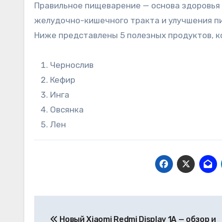
Правильное пищеварение — основа здоровья
желудочно-кишечного тракта и улучшения п
Ниже представлены 5 полезных продуктов, к
Чернослив
Кефир
Инга
Овсянка
Лен
Навигация
Новый Xiaomi Redmi Display 1A — обзор и