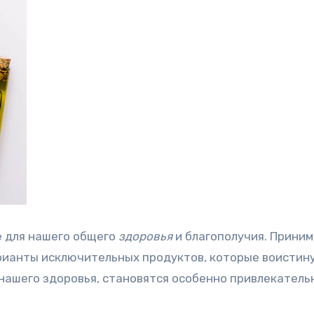
 для нашего общего
здоровья
и благополучия. Приним
арианты исключительных продуктов, которые воистин
нашего здоровья, становятся особенно привлекатель