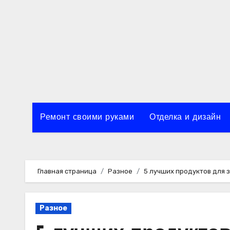
Перейти
к
содержимому
Ремонт своими руками
Отделка и дизайн
Главная страница
Разное
5 лучших продуктов для 
Разное