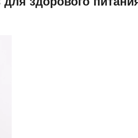
 для здорового питани