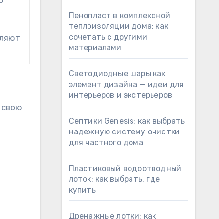
ю
Пенопласт в комплексной
теплоизоляции дома: как
сочетать с другими
пляют
материалами
Светодиодные шары как
элемент дизайна — идеи для
интерьеров и экстерьеров
 свою
Септики Genesis: как выбрать
надежную систему очистки
для частного дома
Пластиковый водоотводный
лоток: как выбрать, где
купить
Дренажные лотки: как