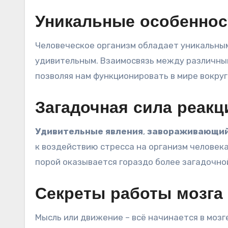
Уникальные особеннос
Человеческое организм обладает уникальны
удивительным. Взаимосвязь между различным
позволяя нам функционировать в мире вокруг
Загадочная сила реакц
Удивительные явления
,
завораживающий
к воздействию стресса на организм человек
порой оказывается гораздо более загадочной
Секреты работы мозга
Мысль или движение – всё начинается в мозг