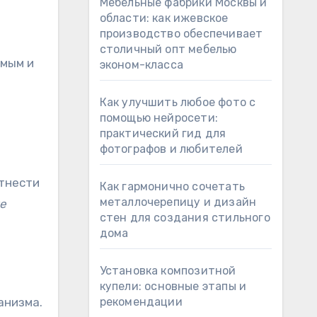
Мебельные фабрики Москвы и
области: как ижевское
производство обеспечивает
столичный опт мебелью
имым и
эконом-класса
Как улучшить любое фото с
помощью нейросети:
практический гид для
фотографов и любителей
тнести
Как гармонично сочетать
металлочерепицу и дизайн
е
стен для создания стильного
дома
Установка композитной
купели: основные этапы и
анизма.
рекомендации