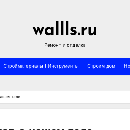
wallls.ru
Ремонт и отделка
Стройматериалы l Инструменты
Строим дом
Но
нашем теле