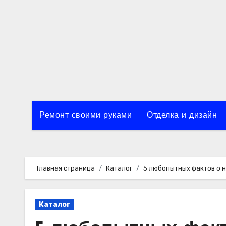
Перейти
к
содержимому
Ремонт своими руками
Отделка и дизайн
Главная страница
Каталог
5 любопытных фактов о 
Каталог