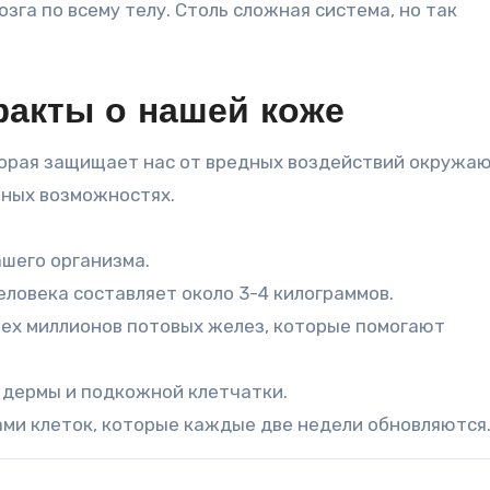
озга по всему телу. Столь сложная система, но так
акты о нашей коже
торая защищает нас от вредных воздействий окружа
тных возможностях.
ашего организма.
еловека составляет около 3-4 килограммов.
рех миллионов потовых желез, которые помогают
, дермы и подкожной клетчатки.
ми клеток, которые каждые две недели обновляются