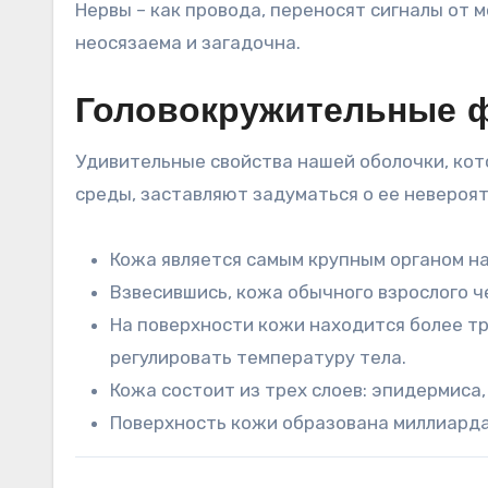
Нервы – как провода, переносят сигналы от м
неосязаема и загадочна.
Головокружительные ф
Удивительные свойства нашей оболочки, ко
среды, заставляют задуматься о ее невероя
Кожа является самым крупным органом н
Взвесившись, кожа обычного взрослого ч
На поверхности кожи находится более т
регулировать температуру тела.
Кожа состоит из трех слоев: эпидермиса
Поверхность кожи образована миллиарда