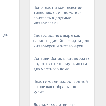
Пенопласт в комплексной
теплоизоляции дома: как
сочетать с другими
материалами
ющей
Светодиодные шары как
элемент дизайна — идеи для
интерьеров и экстерьеров
Септики Genesis: как выбрать
надежную систему очистки
для частного дома
Пластиковый водоотводный
лоток: как выбрать, где
.
купить
Дренажные лотки: как