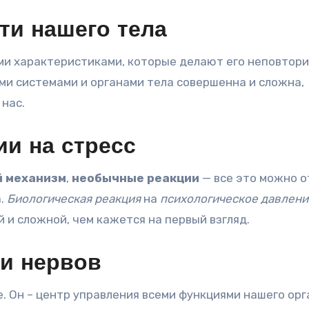
ти нашего тела
ми характеристиками, которые делают его неповтор
и системами и органами тела совершенна и сложна,
 нас.
ии на стресс
 механизм
,
необычные реакции
— все это можно о
а.
Биологическая реакция
на
психологическое давлени
 и сложной, чем кажется на первый взгляд.
 и нервов
е. Он – центр управления всеми функциями нашего орг