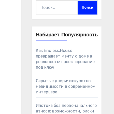
Найти:
Набирает Популярность
Как Endless.House
превращает мечту о доме в
реальность: проектирование
под ключ
Скрытые двери: искусство
невидимости в современном
интерьере
Ипотека без первоначального
взноса: возможности, риски