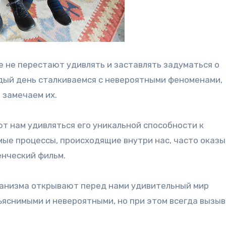
е не перестают удивлять и заставлять задуматься о
дый день сталкиваемся с невероятными феноменами,
 замечаем их.
т нам удивляться его уникальной способности к
ые процессы, происходящие внутри нас, часто оказ
нческий фильм.
анизма открывают перед нами удивительный мир
ъяснимыми и невероятными, но при этом всегда вызы