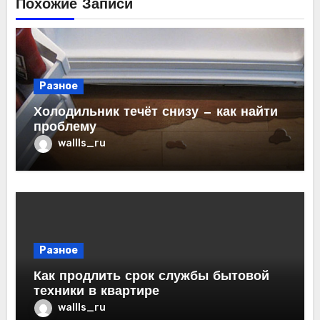
Похожие Записи
Разное
Холодильник течёт снизу — как найти
проблему
wallls_ru
Разное
Как продлить срок службы бытовой
техники в квартире
wallls_ru