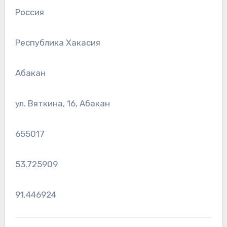
Россия
Республика Хакасия
Абакан
ул. Вяткина, 16, Абакан
655017
53.725909
91.446924