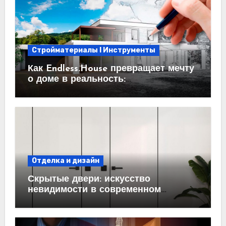
Стройматериалы l Инструменты
Как Endless.House превращает мечту
о доме в реальность:
проектирование под ключ
Отделка и дизайн
Скрытые двери: искусство
невидимости в современном
интерьере