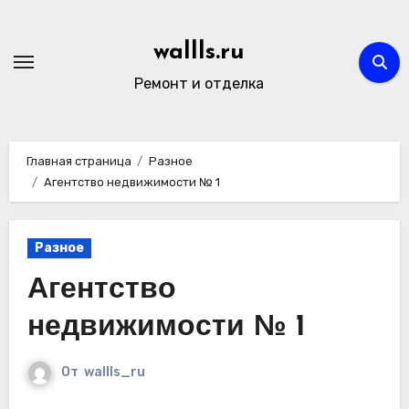
Перейти
к
wallls.ru
содержимому
Ремонт и отделка
Главная страница
Разное
Агентство недвижимости № 1
Разное
Агентство
недвижимости № 1
От
wallls_ru