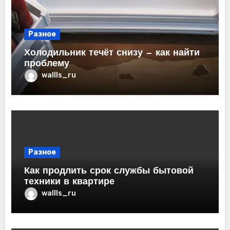
Разное
Холодильник течёт снизу — как найти
проблему
wallls_ru
Разное
Как продлить срок службы бытовой
техники в квартире
wallls_ru