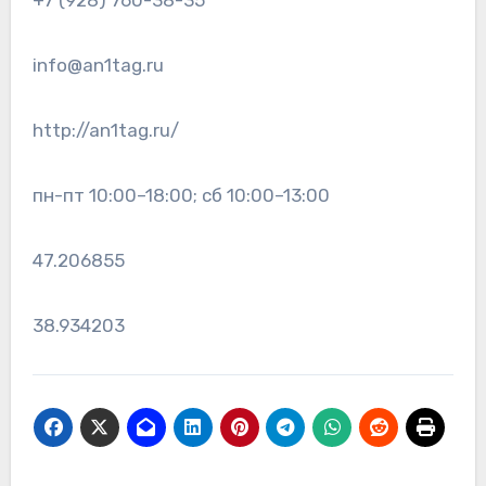
+7 (928) 760-38-35
info@an1tag.ru
http://an1tag.ru/
пн-пт 10:00–18:00; сб 10:00–13:00
47.206855
38.934203