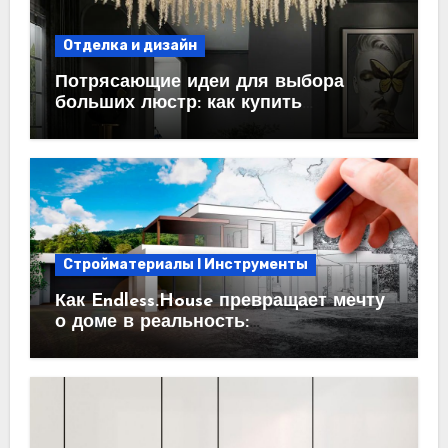
Отделка и дизайн
Потрясающие идеи для выбора
больших люстр: как купить
идеальный светильник
Стройматериалы l Инструменты
Как Endless.House превращает мечту
о доме в реальность:
проектирование под ключ