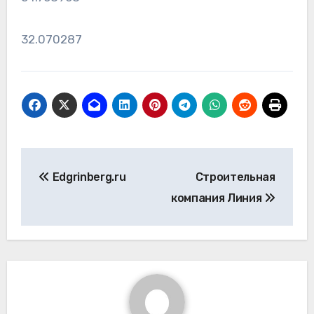
32.070287
Навигация
Edgrinberg.ru
Строительная
по
компания Линия
записям