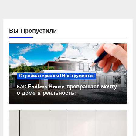
Вы Пропустили
Стройматериалы l Инструменты
Как Endless.House превращает мечту
о доме в реальность:
проектирование под ключ