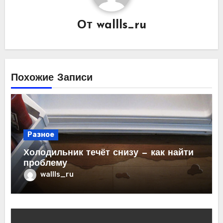
От
wallls_ru
Похожие Записи
Разное
Холодильник течёт снизу — как найти
проблему
wallls_ru