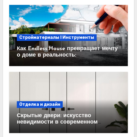
Стройматериалы l Инструменты
Как Endless.House превращает мечту
о доме в реальность:
проектирование под ключ
Отделка и дизайн
Скрытые двери: искусство
невидимости в современном
интерьере