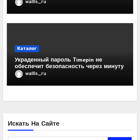
wallls_ru
Каталог
Украденный пароль Timepin не
обеспечит безопасность через минуту
wallls_ru
Искать На Сайте