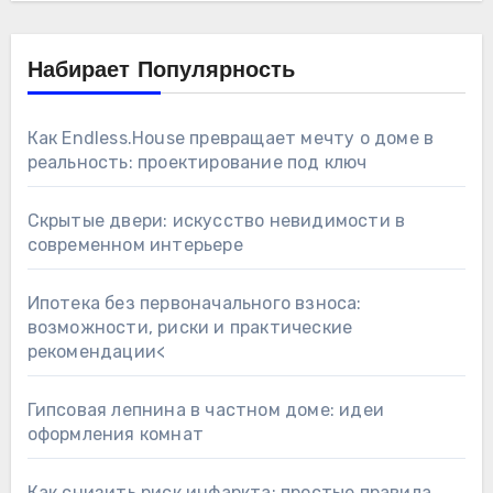
Набирает Популярность
Как Endless.House превращает мечту о доме в
реальность: проектирование под ключ
Скрытые двери: искусство невидимости в
современном интерьере
Ипотека без первоначального взноса:
возможности, риски и практические
рекомендации<
Гипсовая лепнина в частном доме: идеи
оформления комнат
Как снизить риск инфаркта: простые правила