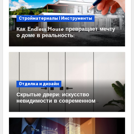
Стройматериалы l Инструменты
Как Endless.House превращает мечту
о доме в реальность:
проектирование под ключ
Отделка и дизайн
Скрытые двери: искусство
невидимости в современном
интерьере