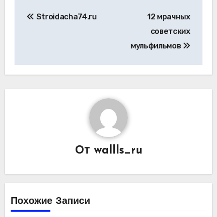
Навигация
Stroidacha74.ru
12 мрачных
по
советских
записям
мульфильмов
От
wallls_ru
Похожие Записи