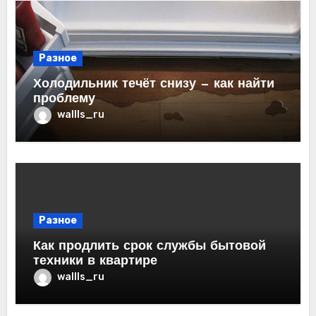
Разное
Холодильник течёт снизу — как найти
проблему
wallls_ru
Разное
Как продлить срок службы бытовой
техники в квартире
wallls_ru