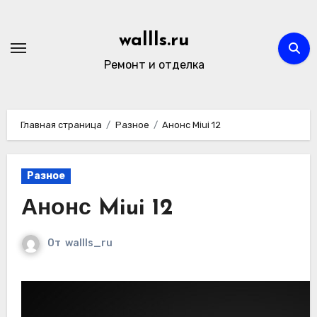
Перейти
к
wallls.ru
содержимому
Ремонт и отделка
Главная страница
Разное
Анонс Miui 12
Разное
Анонс Miui 12
От
wallls_ru