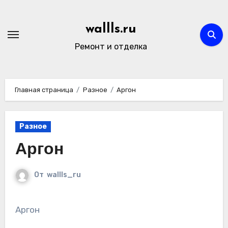
Перейти
к
wallls.ru
содержимому
Ремонт и отделка
Главная страница
Разное
Аргон
Разное
Аргон
От
wallls_ru
Аргон