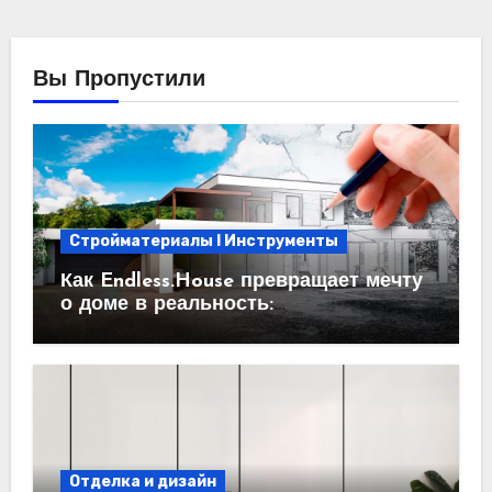
Вы Пропустили
Стройматериалы l Инструменты
Как Endless.House превращает мечту
о доме в реальность:
проектирование под ключ
Отделка и дизайн