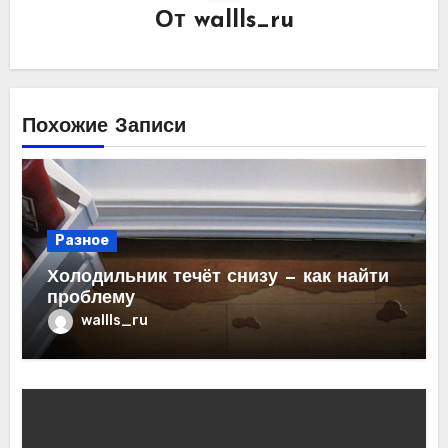
От
wallls_ru
Похожие Записи
Разное
Холодильник течёт снизу — как найти
проблему
wallls_ru