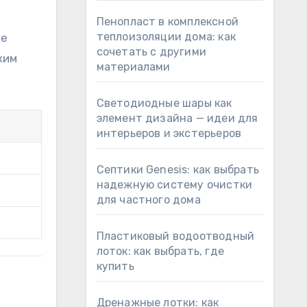
Пенопласт в комплексной
теплоизоляции дома: как
те
сочетать с другими
ким
материалами
Светодиодные шары как
элемент дизайна — идеи для
интерьеров и экстерьеров
Септики Genesis: как выбрать
надежную систему очистки
для частного дома
Пластиковый водоотводный
лоток: как выбрать, где
купить
Дренажные лотки: как