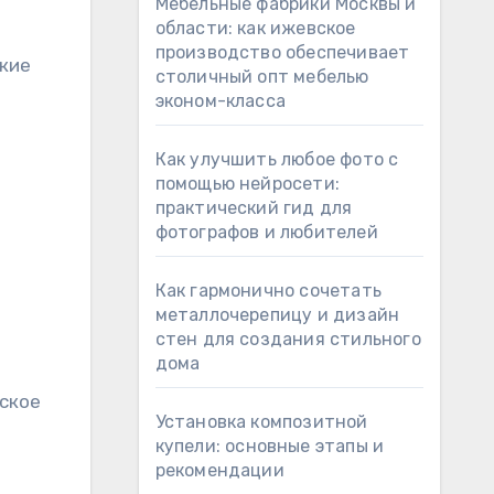
Мебельные фабрики Москвы и
области: как ижевское
производство обеспечивает
ские
столичный опт мебелью
эконом-класса
Как улучшить любое фото с
помощью нейросети:
практический гид для
фотографов и любителей
Как гармонично сочетать
металлочерепицу и дизайн
стен для создания стильного
дома
еское
Установка композитной
купели: основные этапы и
рекомендации