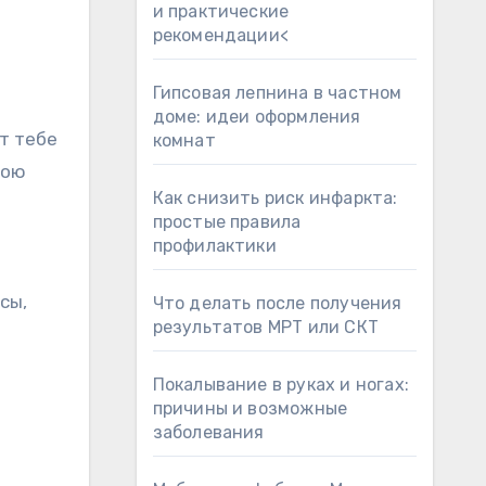
и практические
рекомендации<
Гипсовая лепнина в частном
доме: идеи оформления
т тебе
комнат
вою
Как снизить риск инфаркта:
простые правила
профилактики
сы,
Что делать после получения
результатов МРТ или СКТ
Покалывание в руках и ногах:
в
причины и возможные
заболевания