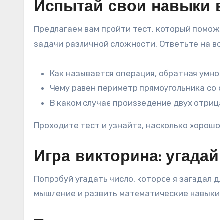
Испытай свои навыки 
Предлагаем вам пройти тест, который помо
задачи различной сложности. Ответьте на во
Как называется операция, обратная ум
Чему равен периметр прямоугольника со с
В каком случае произведение двух отри
Проходите тест и узнайте, насколько хорошо
Игра викторина: угада
Попробуй угадать число, которое я загадал 
мышление и развить математические навыки