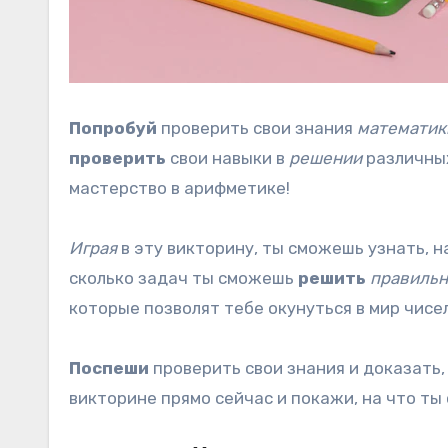
Попробуй
проверить свои знания
математик
проверить
свои навыки в
решении
различн
мастерство в арифметике!
Играя
в эту викторину, ты сможешь узнать, 
сколько задач ты сможешь
решить
правиль
которые позволят тебе окунуться в мир чисе
Поспеши
проверить свои знания и доказать
викторине прямо сейчас и покажи, на что ты