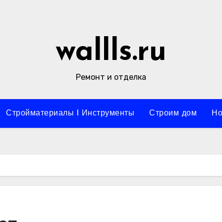
wallls.ru
Ремонт и отделка
Стройматериалы l Инструменты
Строим дом
Но