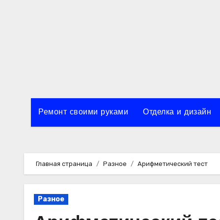
Перейти
к
содержимому
Ремонт своими руками
Отделка и дизайн
Главная страница
Разное
Арифметический тест
Разное