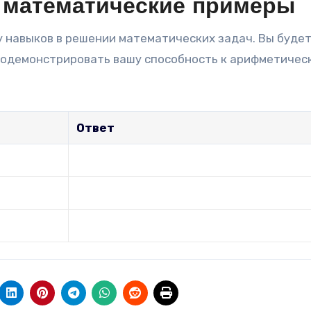
ь математические примеры
 навыков в решении математических задач. Вы буде
продемонстрировать вашу способность к арифметичес
Ответ