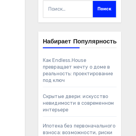
Найти:
Набирает Популярность
Как Endless.House
превращает мечту о доме в
реальность: проектирование
под ключ
Скрытые двери: искусство
невидимости в современном
интерьере
Ипотека без первоначального
взноса: возможности, риски