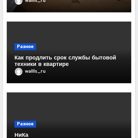
wallls_ru
Разное
Как продлить срок службы бытовой
техники в квартире
wallls_ru
Разное
НиКа