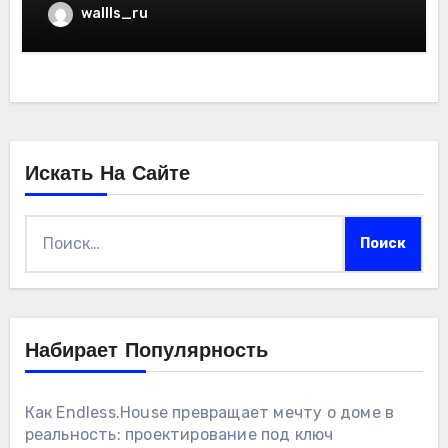
wallls_ru
Искать На Сайте
Найти:
Набирает Популярность
Как Endless.House превращает мечту о доме в
реальность: проектирование под ключ