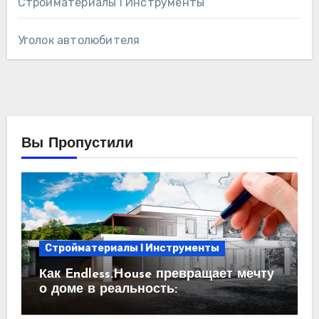
Стройматериалы l Инструменты
Уголок автолюбителя
Вы Пропустили
Стройматериалы l Инструменты
Как Endless.House превращает мечту
о доме в реальность:
проектирование под ключ