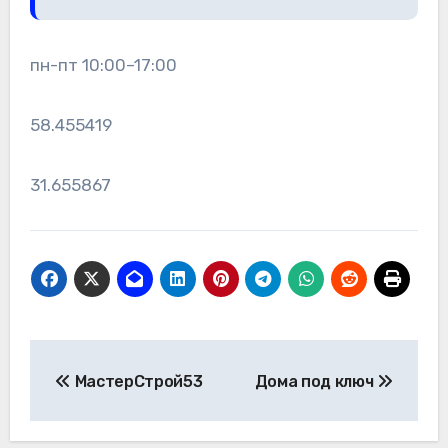
пн-пт 10:00–17:00
58.455419
31.655867
Навигация
МастерСтрой53
Дома под ключ
по
записям