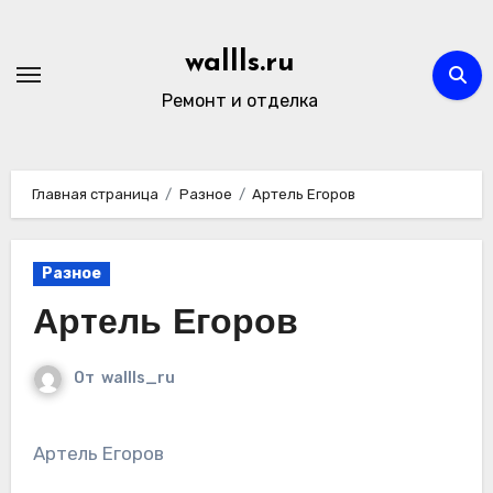
Перейти
к
wallls.ru
содержимому
Ремонт и отделка
Главная страница
Разное
Артель Егоров
Разное
Артель Егоров
От
wallls_ru
Артель Егоров