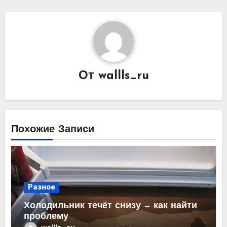
От
wallls_ru
Похожие Записи
Разное
Холодильник течёт снизу — как найти
проблему