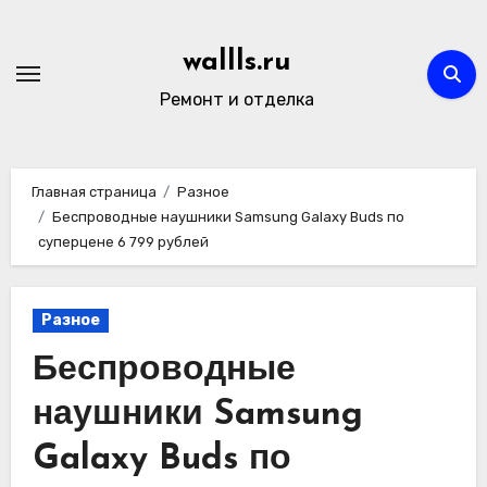
Перейти
к
wallls.ru
содержимому
Ремонт и отделка
Главная страница
Разное
Беспроводные наушники Samsung Galaxy Buds по
суперцене 6 799 рублей
Разное
Беспроводные
наушники Samsung
Galaxy Buds по