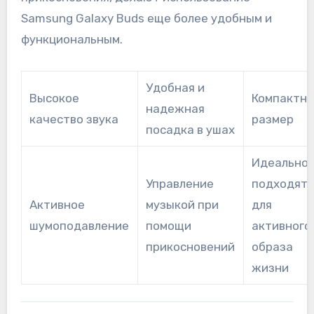
Samsung Galaxy Buds еще более удобным и
функциональным.
Удобная и
Высокое
Компактн
надежная
качество звука
размер
посадка в ушах
Идеально
Управление
подходят
Активное
музыкой при
для
шумоподавление
помощи
активного
прикосновений
образа
жизни