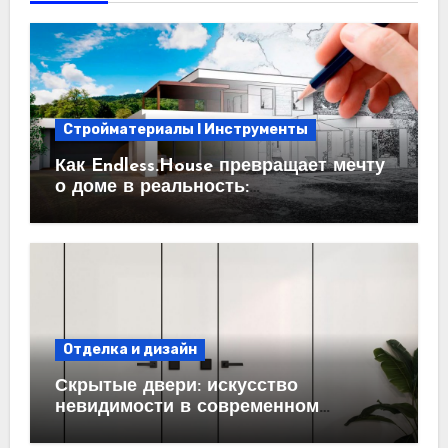
Стройматериалы l Инструменты
Как Endless.House превращает мечту
о доме в реальность:
проектирование под ключ
Отделка и дизайн
Скрытые двери: искусство
невидимости в современном
интерьере