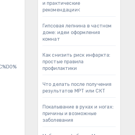
и практические
рекомендации<
Гипсовая лепнина в частном
доме: идеи оформления
комнат
Как снизить риск инфаркта:
простые правила
8C%D0%
профилактики
Что делать после получения
результатов МРТ или СКТ
Покалывание в руках и ногах:
причины и возможные
заболевания