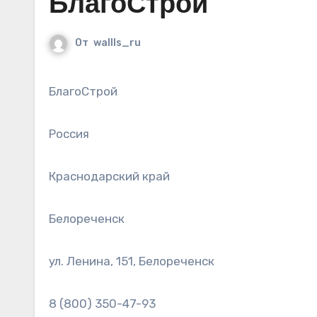
БлагоСтрой
От
wallls_ru
БлагоСтрой
Россия
Краснодарский край
Белореченск
ул. Ленина, 151, Белореченск
8 (800) 350-47-93