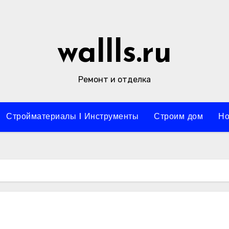
wallls.ru
Ремонт и отделка
Стройматериалы l Инструменты
Строим дом
Но