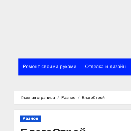
Перейти
к
содержимому
Ремонт своими руками
Отделка и дизайн
Главная страница
Разное
БлагоСтрой
Разное