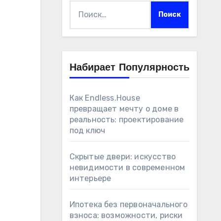
Найти:
Набирает Популярность
Как Endless.House
превращает мечту о доме в
реальность: проектирование
под ключ
Скрытые двери: искусство
невидимости в современном
интерьере
Ипотека без первоначального
взноса: возможности, риски