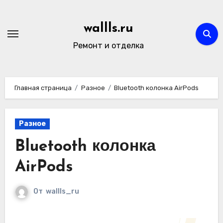
Перейти
к
wallls.ru
содержимому
Ремонт и отделка
Главная страница
Разное
Bluetooth колонка AirPods
Разное
Bluetooth колонка
AirPods
От
wallls_ru