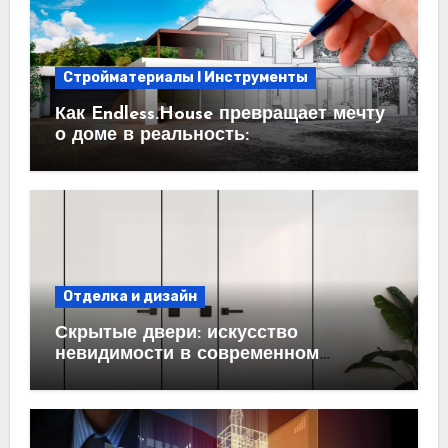
Стройматериалы l Инструменты
Как Endless.House превращает мечту
о доме в реальность:
проектирование под ключ
Отделка и дизайн
Скрытые двери: искусство
невидимости в современном
интерьере