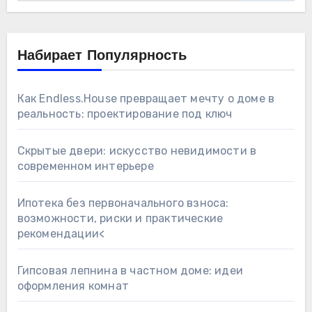
Набирает Популярность
Как Endless.House превращает мечту о доме в
реальность: проектирование под ключ
Скрытые двери: искусство невидимости в
современном интерьере
Ипотека без первоначального взноса:
возможности, риски и практические
рекомендации<
Гипсовая лепнина в частном доме: идеи
оформления комнат