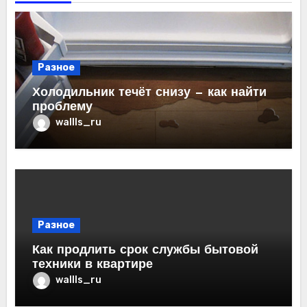
Разное
Холодильник течёт снизу — как найти
проблему
wallls_ru
Разное
Как продлить срок службы бытовой
техники в квартире
wallls_ru