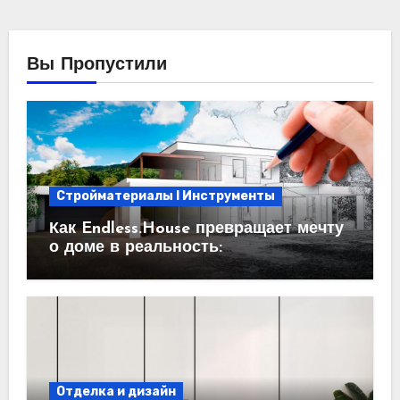
Вы Пропустили
Стройматериалы l Инструменты
Как Endless.House превращает мечту
о доме в реальность:
проектирование под ключ
Отделка и дизайн