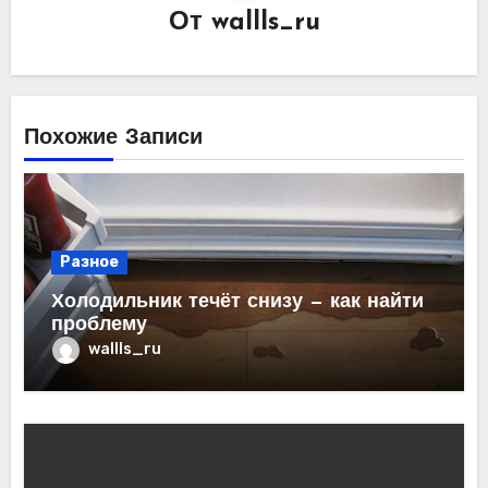
От
wallls_ru
Похожие Записи
Разное
Холодильник течёт снизу — как найти
проблему
wallls_ru