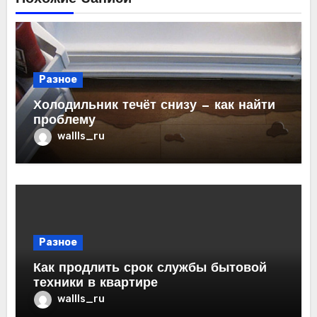
Разное
Холодильник течёт снизу — как найти
проблему
wallls_ru
Разное
Как продлить срок службы бытовой
техники в квартире
wallls_ru