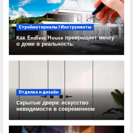
Стройматериалы l Инструменты
Как Endless.House превращает мечту
о доме в реальность:
проектирование под ключ
Отделка и дизайн
Скрытые двери: искусство
невидимости в современном
интерьере