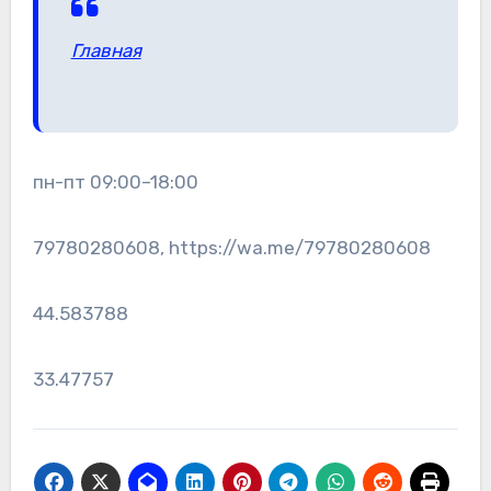
Главная
пн-пт 09:00–18:00
79780280608, https://wa.me/79780280608
44.583788
33.47757