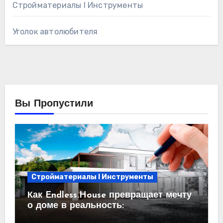
Стройматериалы l Инструменты
Уголок автолюбителя
Вы Пропустили
Стройматериалы l Инструменты
Как Endless.House превращает мечту
о доме в реальность:
проектирование под ключ