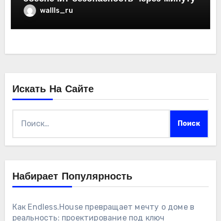
wallls_ru
Искать На Сайте
Найти:
Набирает Популярность
Как Endless.House превращает мечту о доме в
реальность: проектирование под ключ