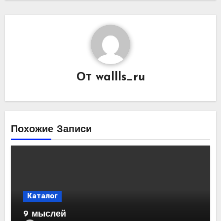
От
wallls_ru
Похожие Записи
Каталог
9 мыслей