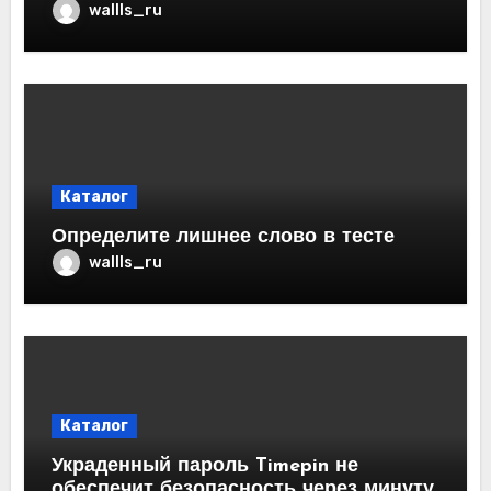
wallls_ru
Каталог
Определите лишнее слово в тесте
wallls_ru
Каталог
Украденный пароль Timepin не
обеспечит безопасность через минуту