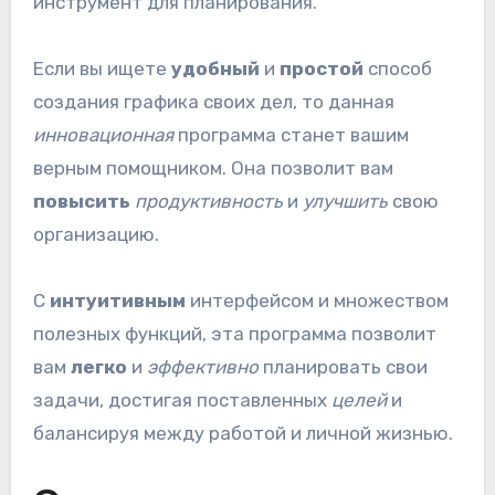
инструмент для планирования.
Если вы ищете
удобный
и
простой
способ
создания графика своих дел, то данная
инновационная
программа станет вашим
верным помощником. Она позволит вам
повысить
продуктивность
и
улучшить
свою
организацию.
С
интуитивным
интерфейсом и множеством
полезных функций, эта программа позволит
вам
легко
и
эффективно
планировать свои
задачи, достигая поставленных
целей
и
балансируя между работой и личной жизнью.