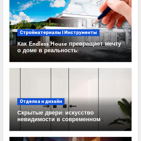
Стройматериалы l Инструменты
Как Endless.House превращает мечту
о доме в реальность:
проектирование под ключ
Отделка и дизайн
Скрытые двери: искусство
невидимости в современном
интерьере