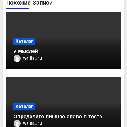
Похожие Записи
Каталог
9 мыслей
wallls_ru
Каталог
Определите лишнее слово в тесте
wallls_ru