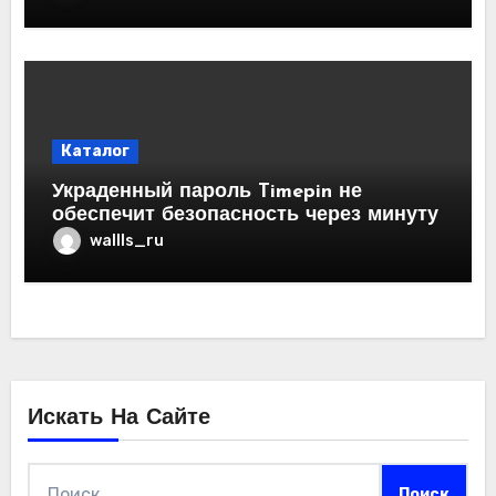
Каталог
Украденный пароль Timepin не
обеспечит безопасность через минуту
wallls_ru
Искать На Сайте
Найти: