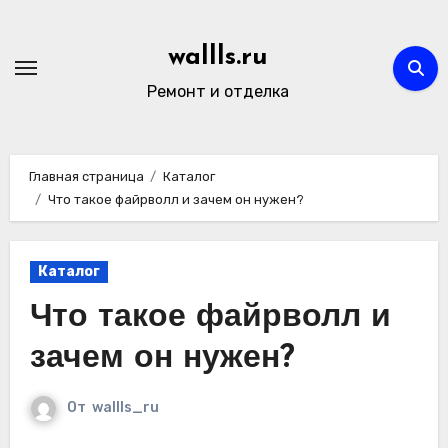
Перейти
к
wallls.ru
содержимому
Ремонт и отделка
Главная страница
Каталог
Что такое файрволл и зачем он нужен?
Каталог
Что такое файрволл и
зачем он нужен?
От
wallls_ru