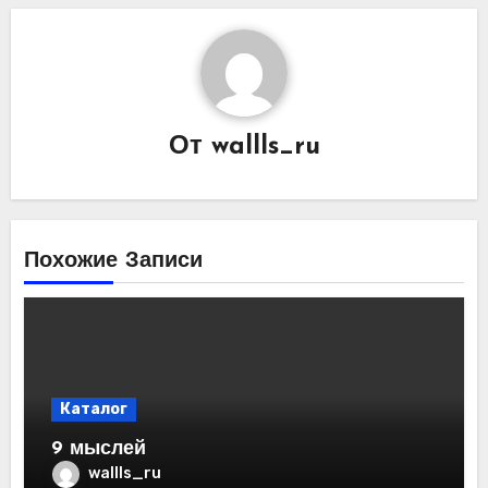
От
wallls_ru
Похожие Записи
Каталог
9 мыслей
wallls_ru