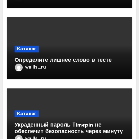
Каталог
Определите лишнее слово в тесте
wallls_ru
Каталог
Украденный пароль Timepin не
обеспечит безопасность через минуту
wallls_ru