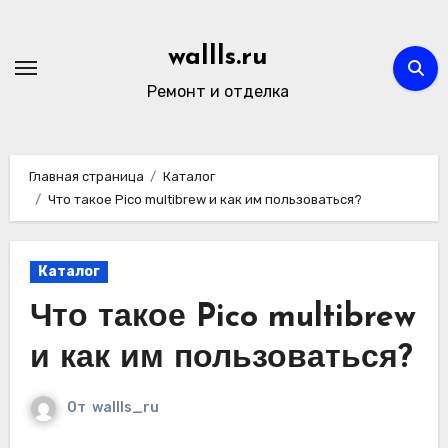
Перейти
к
wallls.ru
содержимому
Ремонт и отделка
Главная страница
Каталог
Что такое Pico multibrew и как им пользоваться?
Каталог
Что такое Pico multibrew
и как им пользоваться?
От
wallls_ru