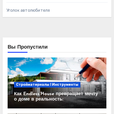
Уголок автолюбителя
Вы Пропустили
Стройматериалы l Инструменты
Как Endless.House превращает мечту
о доме в реальность:
проектирование под ключ