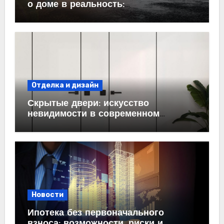
о доме в реальность:
проектирование под ключ
Отделка и дизайн
Скрытые двери: искусство
невидимости в современном
интерьере
Новости
Ипотека без первоначального
взноса: возможности, риски и