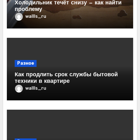
Холодильник течёт снизу — как найти
проблему
wallls_ru
Разное
Как продлить срок службы бытовой
техники в квартире
wallls_ru