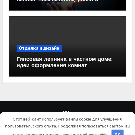
практические рекомендации<
Отделка и дизайн
Гипсовая лепнина в частном доме:
идеи оформления комнат
wallls.ru
Этот веб-сайт использует файлы cookie для улучшения
Ремонт и отделка
пользовательского опыта. Продолжая пользоваться сайтом, вы
даете согласие на использование файлов cookie.
OK