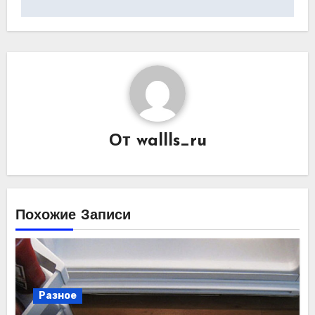
записям
От
wallls_ru
Похожие Записи
Разное