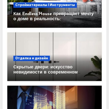
Стройматериалы l Инструменты
Как Endless.House превращает мечту
о доме в реальность:
проектирование под ключ
Отделка и дизайн
Скрытые двери: искусство
невидимости в современном
интерьере