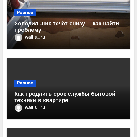
Разное
Холодильник течёт снизу — как найти
проблему
wallls_ru
Разное
Как продлить срок службы бытовой
техники в квартире
wallls_ru