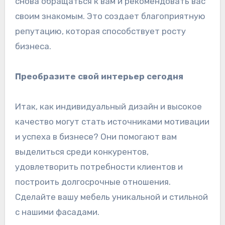
снова обращаться к вам и рекомендовать вас
своим знакомым. Это создает благоприятную
репутацию, которая способствует росту
бизнеса.
Преобразите свой интерьер сегодня
Итак, как индивидуальный дизайн и высокое
качество могут стать источниками мотивации
и успеха в бизнесе? Они помогают вам
выделиться среди конкурентов,
удовлетворить потребности клиентов и
построить долгосрочные отношения.
Сделайте вашу мебель уникальной и стильной
с нашими фасадами.