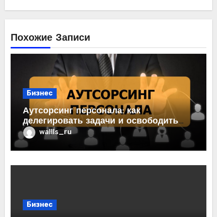
Похожие Записи
Бизнес
Аутсорсинг персонала: как
делегировать задачи и освободить
время для главного
wallls_ru
Бизнес