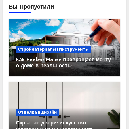
Вы Пропустили
Стройматериалы l Инструменты
Как Endless.House превращает мечту
о доме в реальность:
проектирование под ключ
Отделка и дизайн
Скрытые двери: искусство