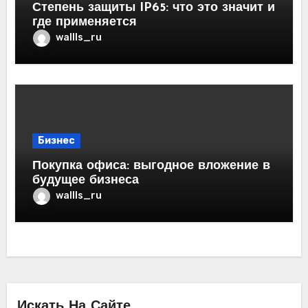
Степень защиты IP65: что это значит и
где применяется
wallls_ru
Бизнес
Покупка офиса: выгодное вложение в
будущее бизнеса
wallls_ru
Искать На Сайте