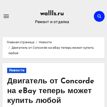
Перейти
к
wallls.ru
содержимому
Ремонт и отделка
Главная страница
Новости
Двигатель от Concorde на eBay теперь может купить
любой
Новости
Двигатель от Concorde
на eBay теперь может
купить любой