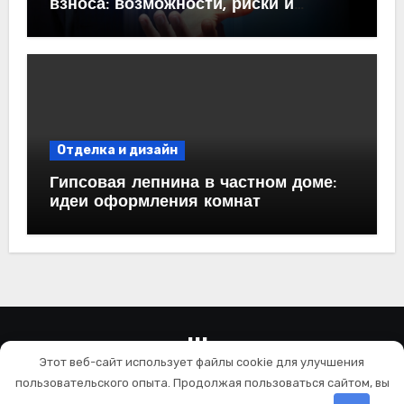
взноса: возможности, риски и
практические рекомендации<
Отделка и дизайн
Гипсовая лепнина в частном доме:
идеи оформления комнат
wallls.ru
Этот веб-сайт использует файлы cookie для улучшения
Ремонт и отделка
пользовательского опыта. Продолжая пользоваться сайтом, вы