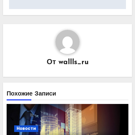
От
wallls_ru
Похожие Записи
Новости