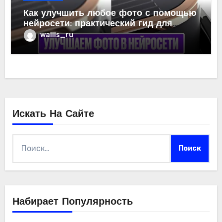
Как улучшить любое фото с помощью
нейросети: практический гид для
фотографов и любителей
wallls_ru
Искать На Сайте
Найти:
Набирает Популярность