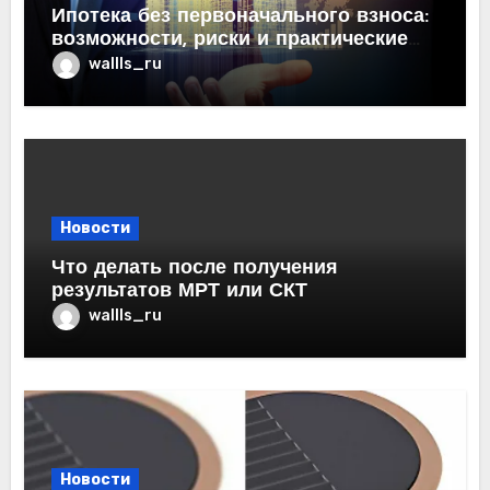
Ипотека без первоначального взноса:
возможности, риски и практические
рекомендации<
wallls_ru
Новости
Что делать после получения
результатов МРТ или СКТ
wallls_ru
Новости