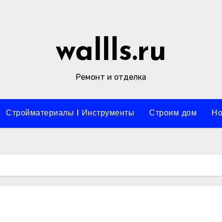
wallls.ru
Ремонт и отделка
Стройматериалы l Инструменты
Строим дом
Но