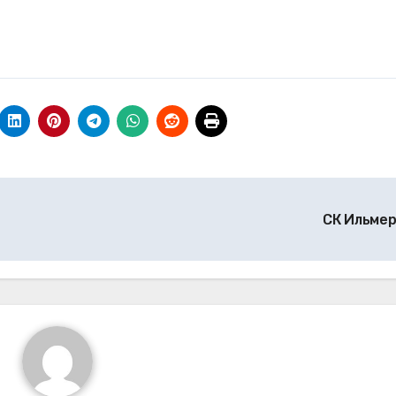
СК Ильме