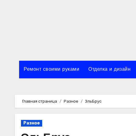
Перейти
к
содержимому
Ремонт своими руками
Отделка и дизайн
Главная страница
Разное
ЭльБрус
Разное