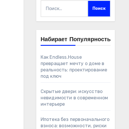
Найти:
Набирает Популярность
Как Endless.House
превращает мечту о доме в
реальность: проектирование
под ключ
Скрытые двери: искусство
невидимости в современном
интерьере
Ипотека без первоначального
взноса: возможности, риски