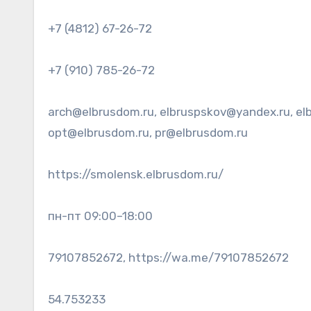
+7 (4812) 67-26-72
+7 (910) 785-26-72
arch@elbrusdom.ru, elbruspskov@yandex.ru, el
opt@elbrusdom.ru, pr@elbrusdom.ru
https://smolensk.elbrusdom.ru/
пн-пт 09:00–18:00
79107852672, https://wa.me/79107852672
54.753233