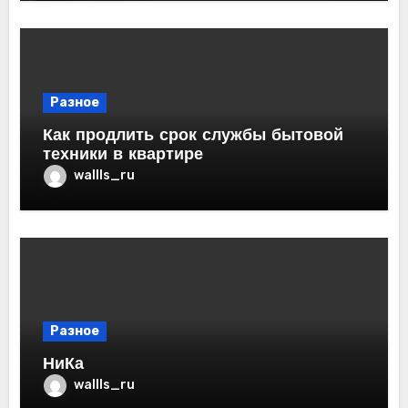
Разное
Как продлить срок службы бытовой
техники в квартире
wallls_ru
Разное
НиКа
wallls_ru