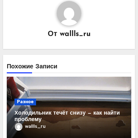
От
wallls_ru
Похожие Записи
Разное
Холодильник течёт снизу — как найти
проблему
wallls_ru