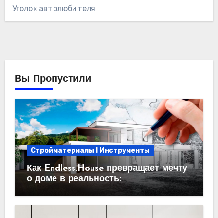
Уголок автолюбителя
Вы Пропустили
Стройматериалы l Инструменты
Как Endless.House превращает мечту
о доме в реальность:
проектирование под ключ