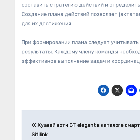
составить стратегию действий и определить
Создание плана действий позволяет jактата
для их достижения.
При формировании плана следует учитывать 
результаты. Каждому члену команды необход
эффективное выполнение задач и координац
Навигация
Хуавей вотч GT elegant в каталоге смар
по
Sitilink