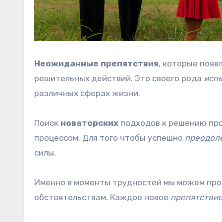
Неожиданные препятствия
, которые появ
решительных действий. Это своего рода
исп
различных сферах жизни.
Поиск
новаторских
подходов к решению про
процессом. Для того чтобы успешно
преодол
силы.
Именно в моменты трудностей мы можем пр
обстоятельствам. Каждое новое
препятстви