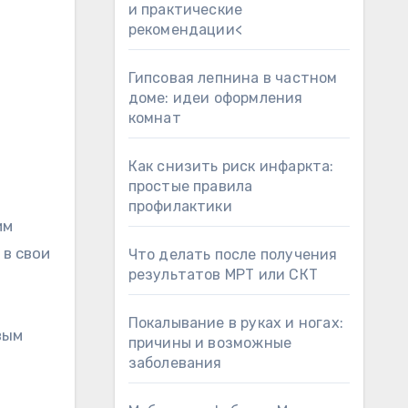
и практические
рекомендации<
Гипсовая лепнина в частном
доме: идеи оформления
комнат
Как снизить риск инфаркта:
простые правила
профилактики
им
 в свои
Что делать после получения
результатов МРТ или СКТ
Покалывание в руках и ногах:
вым
причины и возможные
заболевания