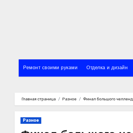
Перейти
к
содержимому
Ремонт своими руками
Отделка и дизайн
Главная страница
Разное
Финал большого челлен
Разное