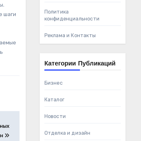
ы.
Политика
е шаги
конфиденциальности
Реклама и Контакты
даемые
ь
Категории Публикаций
Бизнес
Каталог
Новости
нных
Отделка и дизайн
ен