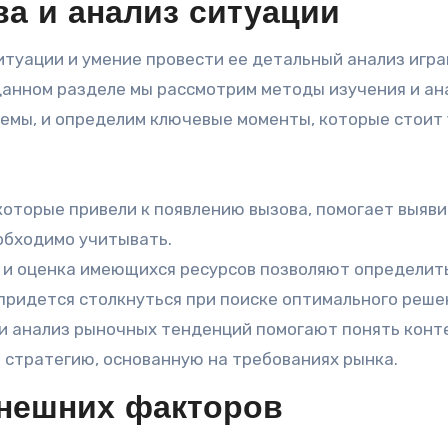
а и анализ ситуации
туации и умение провести ее детальный анализ игр
данном разделе мы рассмотрим методы изучения и ан
емы, и определим ключевые моменты, которые стоит
которые привели к появлению вызова, помогает выяви
обходимо учитывать.
 и оценка имеющихся ресурсов позволяют определит
придется столкнуться при поиске оптимального реше
и анализ рыночных тенденций помогают понять конте
 стратегию, основанную на требованиях рынка.
внешних факторов