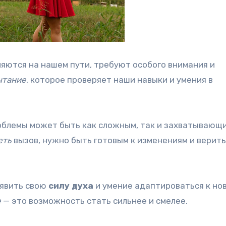
ляются на нашем пути, требуют особого внимания и
ытание
, которое проверяет наши навыки и умения в
блемы может быть как сложным, так и захватывающ
еть
вызов, нужно быть готовым к изменениям и верить
оявить свою
силу духа
и умение адаптироваться к но
е
— это возможность стать сильнее и смелее.