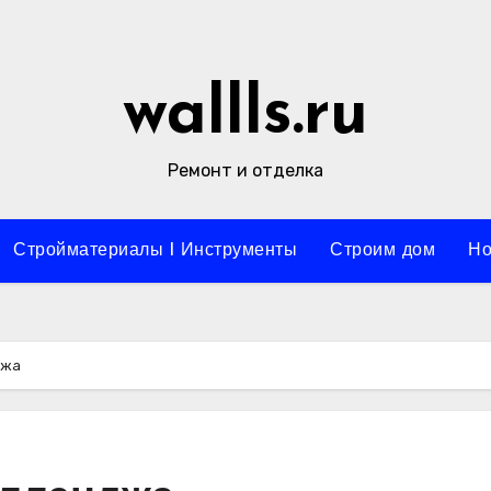
wallls.ru
Ремонт и отделка
Стройматериалы l Инструменты
Строим дом
Но
джа