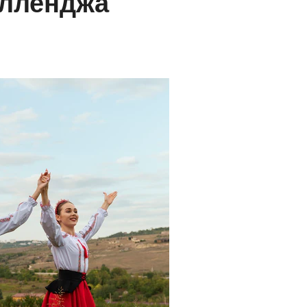
елленджа