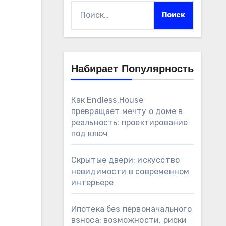
Найти:
Набирает Популярность
Как Endless.House
превращает мечту о доме в
реальность: проектирование
под ключ
Скрытые двери: искусство
невидимости в современном
интерьере
Ипотека без первоначального
взноса: возможности, риски