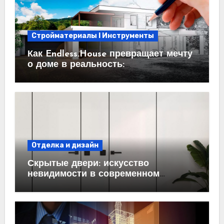
Стройматериалы l Инструменты
Как Endless.House превращает мечту
о доме в реальность:
проектирование под ключ
Отделка и дизайн
Скрытые двери: искусство
невидимости в современном
интерьере