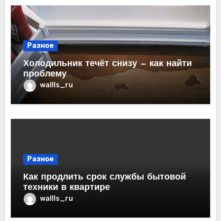
Разное
Холодильник течёт снизу — как найти
проблему
wallls_ru
Разное
Как продлить срок службы бытовой
техники в квартире
wallls_ru