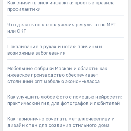
Как снизить риск инфаркта: простые правила
профилактики
Что делать после получения результатов МРТ
или СКТ
Покалывание в руках и ногах: причины и
возможные заболевания
Мебельные фабрики Москвы и области: как
ижевское производство обеспечивает
столичный опт мебелью эконом-класса
Как улучшить любое фото с помощью нейросети:
практический гид для фотографов и любителей
Как гармонично сочетать металлочерепицу и
дизайн стен для создания стильного дома