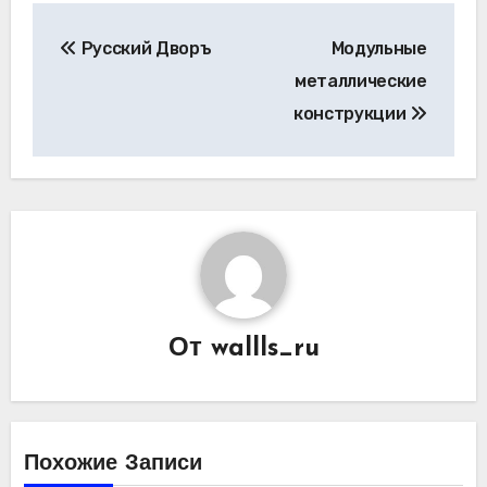
Навигация
Русский Дворъ
Модульные
по
металлические
записям
конструкции
От
wallls_ru
Похожие Записи