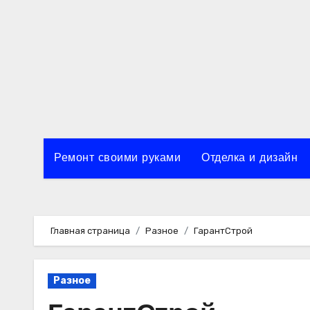
Перейти
к
содержимому
Ремонт своими руками
Отделка и дизайн
Главная страница
Разное
ГарантСтрой
Разное