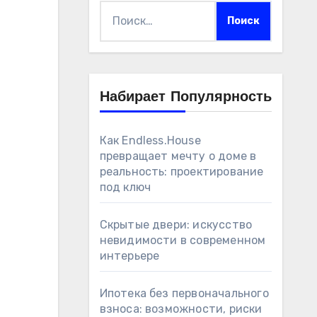
Найти:
Набирает Популярность
Как Endless.House
превращает мечту о доме в
реальность: проектирование
под ключ
Скрытые двери: искусство
невидимости в современном
интерьере
Ипотека без первоначального
взноса: возможности, риски