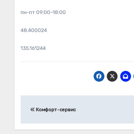
пн-пт 09:00–18:00
48.400024
135.161244
Навигация
Комфорт-сервис
по
записям