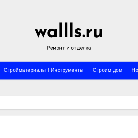
wallls.ru
Ремонт и отделка
Стройматериалы l Инструменты
Строим дом
Но