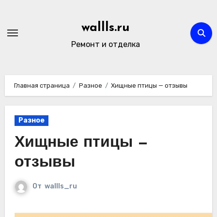
Перейти
к
wallls.ru
содержимому
Ремонт и отделка
Главная страница
Разное
Хищные птицы — отзывы
Разное
Хищные птицы —
отзывы
От
wallls_ru