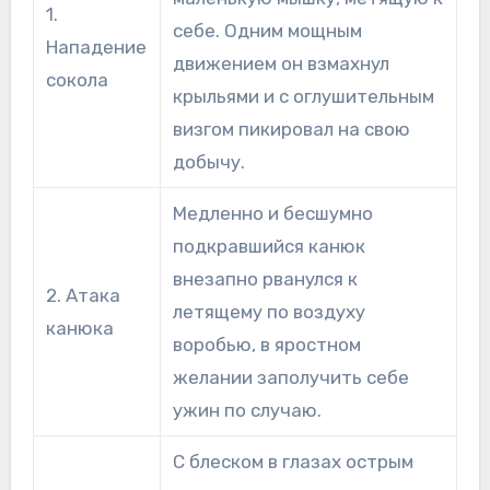
1.
себе. Одним мощным
Нападение
движением он взмахнул
сокола
крыльями и с оглушительным
визгом пикировал на свою
добычу.
Медленно и бесшумно
подкравшийся канюк
внезапно рванулся к
2. Атака
летящему по воздуху
канюка
воробью, в яростном
желании заполучить себе
ужин по случаю.
С блеском в глазах острым