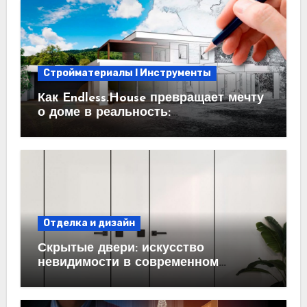
Стройматериалы l Инструменты
Как Endless.House превращает мечту
о доме в реальность:
проектирование под ключ
Отделка и дизайн
Скрытые двери: искусство
невидимости в современном
интерьере