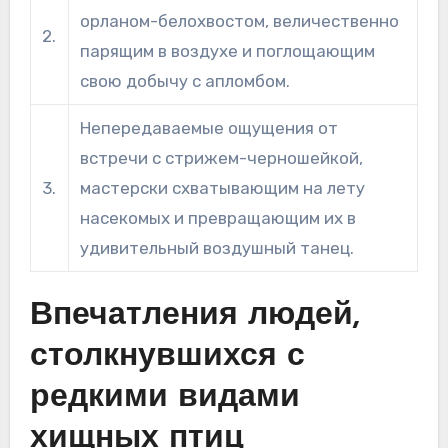
орланом-белохвостом, величественно
2.
парящим в воздухе и поглощающим
свою добычу с апломбом.
Непередаваемые ощущения от
встречи с стрижем-черношейкой,
3.
мастерски схватывающим на лету
насекомых и превращающим их в
удивительный воздушный танец.
Впечатления людей,
столкнувшихся с
редкими видами
хищных птиц