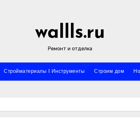
wallls.ru
Ремонт и отделка
Стройматериалы l Инструменты
Строим дом
Но