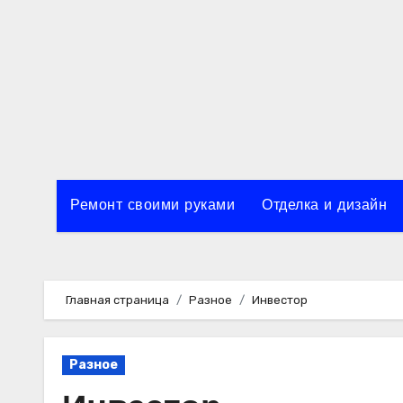
Перейти
к
содержимому
Ремонт своими руками
Отделка и дизайн
Главная страница
Разное
Инвестор
Разное