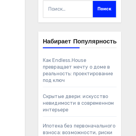
Найти:
Набирает Популярность
Как Endless.House
превращает мечту о доме в
реальность: проектирование
под ключ
Скрытые двери: искусство
невидимости в современном
интерьере
Ипотека без первоначального
взноса: возможности, риски