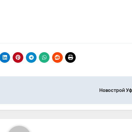
Новострой У