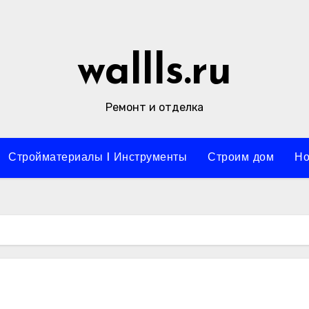
wallls.ru
Ремонт и отделка
Стройматериалы l Инструменты
Строим дом
Но