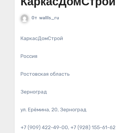
КаркасДомСтрой
От
wallls_ru
КаркасДомСтрой
Россия
Ростовская область
Зерноград
ул. Ерёмина, 20, Зерноград
+7 (909) 422-49-00, +7 (928) 155-61-62