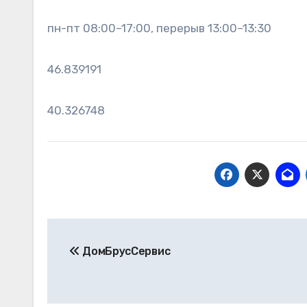
пн-пт 08:00–17:00, перерыв 13:00–13:30
46.839191
40.326748
Навигация
ДомБрусСервис
по
записям