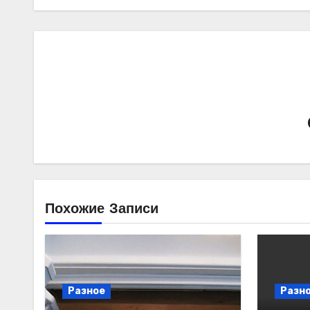
Похожие Записи
Разное
Разн