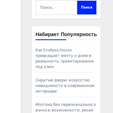
Найти:
Набирает Популярность
Как Endless.House
превращает мечту о доме в
реальность: проектирование
под ключ
Скрытые двери: искусство
невидимости в современном
интерьере
Ипотека без первоначального
взноса: возможности, риски