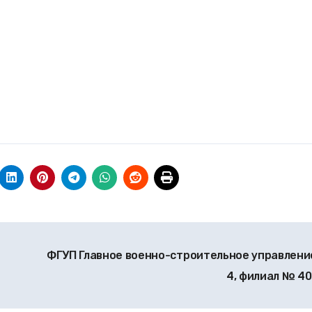
ФГУП Главное военно-строительное управлен
4, филиал № 4