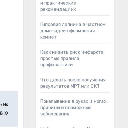
и практические
рекомендации<
Гипсовая лепнина в частном
доме: идеи оформления
комнат
Как снизить риск инфаркта:
простые правила
профилактики
Что делать после получения
результатов МРТ или СКТ
Покалывание в руках и ногах:
ие №
причины и возможные
08
заболевания