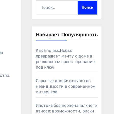
Найти:
Набирает Популярность
Как Endless.House
превращает мечту о доме в
реальность: проектирование
под ключ
стях,
Скрытые двери: искусство
невидимости в современном
интерьере
Ипотека без первоначального
взноса: возможности, риски