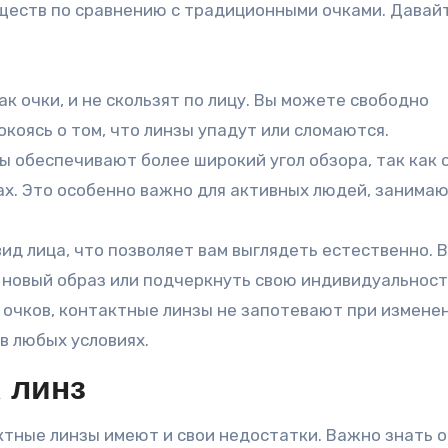
еств по сравнению с традиционными очками. Давай
ак очки, и не скользят по лицу. Вы можете свободно
окоясь о том, что линзы упадут или сломаются.
 обеспечивают более широкий угол обзора, так как 
ах. Это особенно важно для активных людей, занима
д лица, что позволяет вам выглядеть естественно. 
 новый образ или подчеркнуть свою индивидуальност
 очков, контактные линзы не запотевают при измене
в любых условиях.
 линз
тные линзы имеют и свои недостатки. Важно знать о 