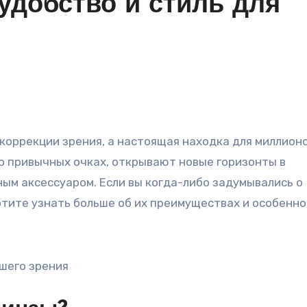
удобство и стиль для
 о привычных очках, открывают новые горизонты в
ым аксессуаром. Если вы когда-либо задумывались о
отите узнать больше об их преимуществах и особенно