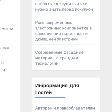
выбрать, где купить и что
нужно знать перед покупкой
Роль современных
электронных компонентов в
 могли
обеспечении надежности
домашней электрики
новые
Современные фасадные
материалы: тренды и
 с
технологии
, и
Информация Для
Гостей
Авторам и правообладателям