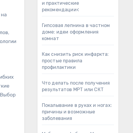
и практические
рекомендации<
 на
Гипсовая лепнина в частном
доме: идеи оформления
лов,
комнат
ологии
Как снизить риск инфаркта:
простые правила
профилактики
гибких
Что делать после получения
ткие
результатов МРТ или СКТ
 Выбор
Покалывание в руках и ногах:
причины и возможные
заболевания