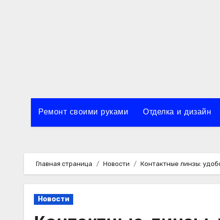
Перейти
к
содержимому
Ремонт своими руками
Отделка и дизайн
Главная страница
Новости
Контактные линзы: удобс
Новости