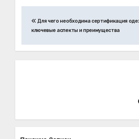
Навигация
Для чего необходима сертификация оде
по
ключевые аспекты и преимущества
записям