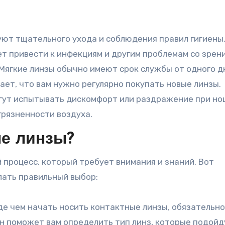
ют тщательного ухода и соблюдения правил гигиены
т привести к инфекциям и другим проблемам со зрен
Мягкие линзы обычно имеют срок службы от одного д
чает, что вам нужно регулярно покупать новые линзы.
ут испытывать дискомфорт или раздражение при н
агрязненности воздуха.
ые линзы?
 процесс, который требует внимания и знаний. Вот
лать правильный выбор:
е чем начать носить контактные линзы, обязательно
н поможет вам определить тип линз, которые подойд