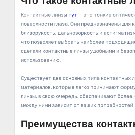
Что такое контактные 
Контактные линзы
тут
— это тонкие оптичес
поверхности глаза. Они предназначены для 
близорукость, дальнозоркость и астигматиз
что позволяет выбрать наиболее подходящие
сделали контактные линзы удобными и безоп
использованию.
Существует два основных типа контактных ли
материалов, которые легко принимают форму
линзы, в свою очередь, обеспечивают более 
между ними зависит от ваших потребностей 
Преимущества контакт