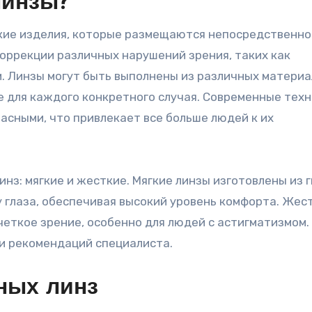
линзы?
кие изделия, которые размещаются непосредственно
коррекции различных нарушений зрения, таких как
м. Линзы могут быть выполнены из различных материа
 для каждого конкретного случая. Современные техн
асными, что привлекает все больше людей к их
нз: мягкие и жесткие. Мягкие линзы изготовлены из 
 глаза, обеспечивая высокий уровень комфорта. Жес
четкое зрение, особенно для людей с астигматизмом.
и рекомендаций специалиста.
ных линз