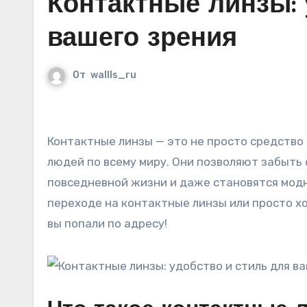
Контактные линзы: 
вашего зрения
От
wallls_ru
Контактные линзы — это не просто средство коррекции зрения, а настоящая находка для миллионов
людей по всему миру. Они позволяют забыть
повседневной жизни и даже становятся модн
переходе на контактные линзы или просто х
вы попали по адресу!