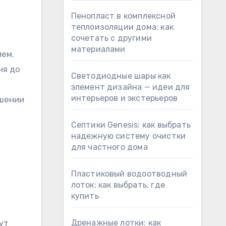
Пенопласт в комплексной
теплоизоляции дома: как
сочетать с другими
.
материалами
ием.
ня до
Светодиодные шары как
элемент дизайна — идеи для
интерьеров и экстерьеров
ошении
Септики Genesis: как выбрать
надежную систему очистки
для частного дома
Пластиковый водоотводный
лоток: как выбрать, где
купить
ут
Дренажные лотки: как