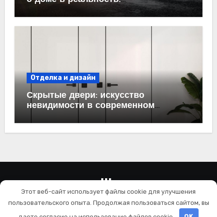
проектирование под ключ
Отделка и дизайн
Скрытые двери: искусство
невидимости в современном
интерьере
wallls.ru
Этот веб-сайт использует файлы cookie для улучшения
Ремонт и отделка
пользовательского опыта. Продолжая пользоваться сайтом, вы
даете согласие на использование файлов cookie.
OK