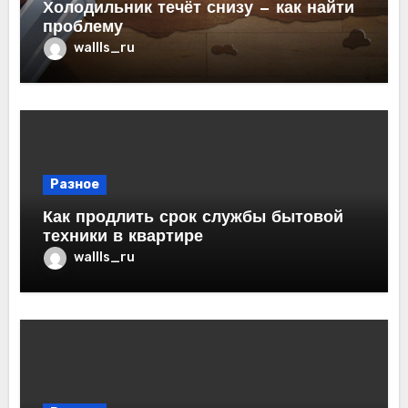
Холодильник течёт снизу — как найти
проблему
wallls_ru
Разное
Как продлить срок службы бытовой
техники в квартире
wallls_ru