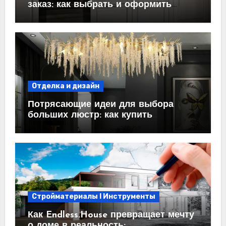
заказ: как выбрать и оформить
пространство
Отделка и дизайн
Потрясающие идеи для выбора
больших люстр: как купить
идеальный светильник
Стройматериалы l Инструменты
Как Endless.House превращает мечту
о доме в реальность: