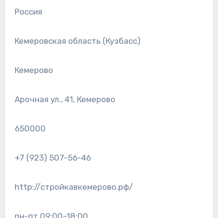
Россия
Кемеровская область (Кузбасс)
Кемерово
Арочная ул., 41, Кемерово
650000
+7 (923) 507-56-46
http://стройкавкемерово.рф/
пн-пт 09:00–18:00