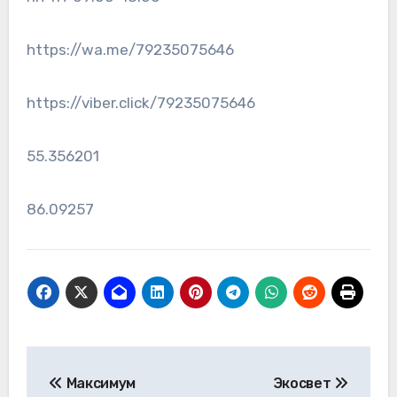
https://wa.me/79235075646
https://viber.click/79235075646
55.356201
86.09257
Навигация
Максимум
Экосвет