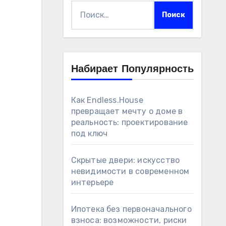
Найти:
Набирает Популярность
Как Endless.House
превращает мечту о доме в
реальность: проектирование
под ключ
Скрытые двери: искусство
невидимости в современном
интерьере
Ипотека без первоначального
взноса: возможности, риски