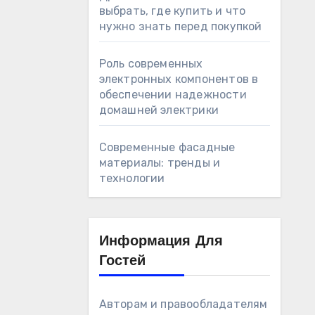
выбрать, где купить и что
нужно знать перед покупкой
Роль современных
электронных компонентов в
обеспечении надежности
домашней электрики
Современные фасадные
материалы: тренды и
технологии
Информация Для
Гостей
Авторам и правообладателям