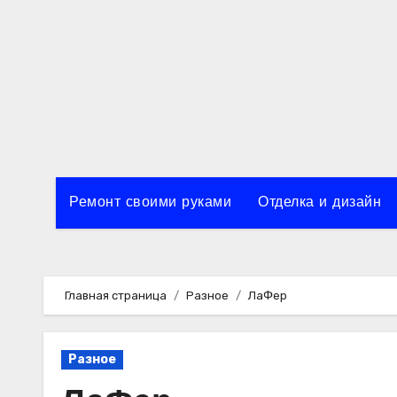
Перейти
к
содержимому
Ремонт своими руками
Отделка и дизайн
Главная страница
Разное
ЛаФер
Разное