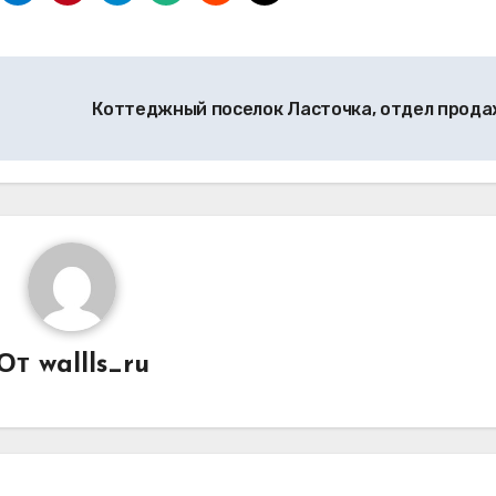
Коттеджный поселок Ласточка, отдел прод
От
wallls_ru