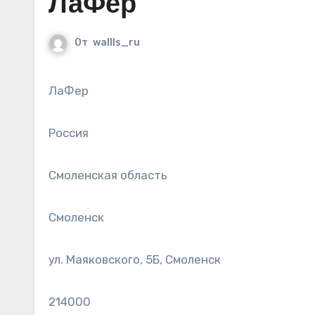
ЛаФер
От
wallls_ru
ЛаФер
Россия
Смоленская область
Смоленск
ул. Маяковского, 5Б, Смоленск
214000