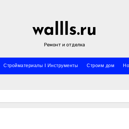
wallls.ru
Ремонт и отделка
Стройматериалы l Инструменты
Строим дом
Но