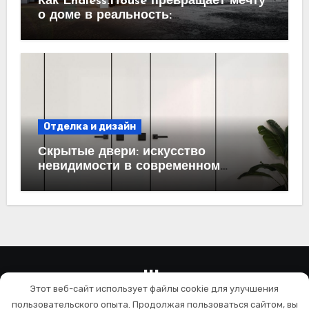
Как Endless.House превращает мечту
о доме в реальность:
проектирование под ключ
Отделка и дизайн
Скрытые двери: искусство
невидимости в современном
интерьере
wallls.ru
Этот веб-сайт использует файлы cookie для улучшения
Ремонт и отделка
пользовательского опыта. Продолжая пользоваться сайтом, вы