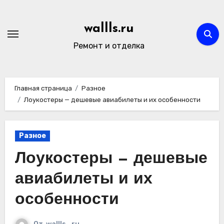
Перейти
к
wallls.ru
содержимому
Ремонт и отделка
Главная страница
Разное
Лоукостеры — дешевые авиабилеты и их особенности
Разное
Лоукостеры — дешевые
авиабилеты и их
особенности