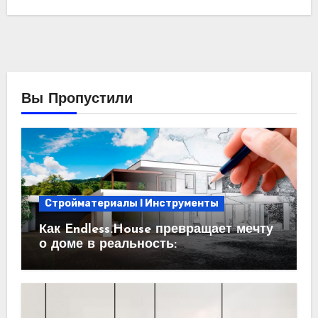
Вы Пропустили
Стройматериалы l Инструменты
Как Endless.House превращает мечту
о доме в реальность:
проектирование под ключ