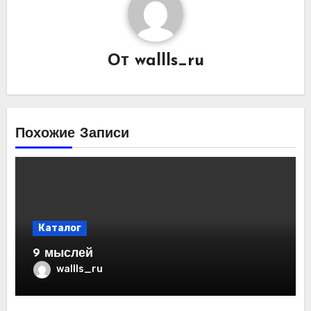
От
wallls_ru
Похожие Записи
Каталог
9 мыслей
wallls_ru