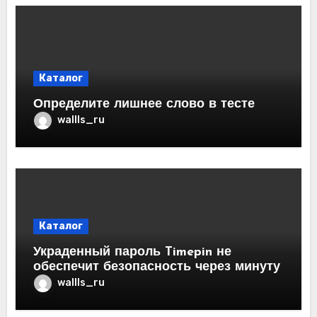
Каталог
Определите лишнее слово в тесте
wallls_ru
Каталог
Украденный пароль Timepin не
обеспечит безопасность через минуту
wallls_ru