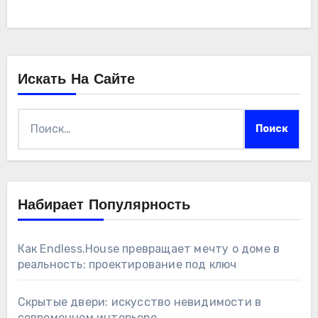
Искать На Сайте
Найти:
Набирает Популярность
Как Endless.House превращает мечту о доме в
реальность: проектирование под ключ
Скрытые двери: искусство невидимости в
современном интерьере