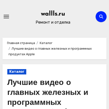
Перейти
к
wallls.ru
содержимому
Ремонт и отделка
Главная страница
Каталог
Лучшие видео о главных железных и программных
продуктах Apple
Каталог
Лучшие видео о
главных железных и
программных