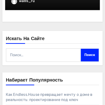
wallls_ru
Искать На Сайте
Найти:
Набирает Популярность
Как Endless.House превращает мечту о доме в
реальность: проектирование под ключ