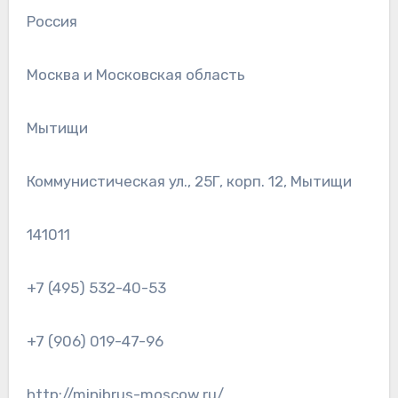
Россия
Москва и Московская область
Мытищи
Коммунистическая ул., 25Г, корп. 12, Мытищи
141011
+7 (495) 532-40-53
+7 (906) 019-47-96
http://minibrus-moscow.ru/