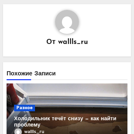
От
wallls_ru
Похожие Записи
Разное
Холодильник течёт снизу — как найти
проблему
wallls_ru