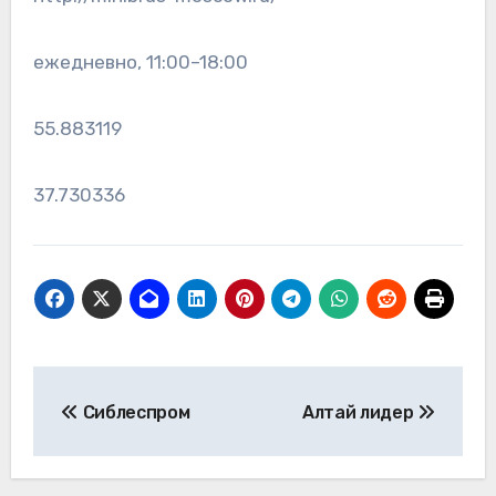
ежедневно, 11:00–18:00
55.883119
37.730336
Навигация
Сиблеспром
Алтай лидер
по
записям