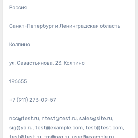
Россия
Санкт-Петербург и Ленинградская область
Колпино
ул. Севастьянова, 23, Колпино
196655
+7 (911) 273-09-57
ncc@test.ru, ntest@test.ru, sales@site.ru,
sig@ya.ru, test@example.com, test@test.com,
test@test.ru, tm@reg.ru, user@example.ru,