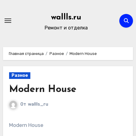
Перейти
к
wallls.ru
содержимому
Ремонт и отделка
Главная страница
Разное
Modern House
Разное
Modern House
От
wallls_ru
Modern House