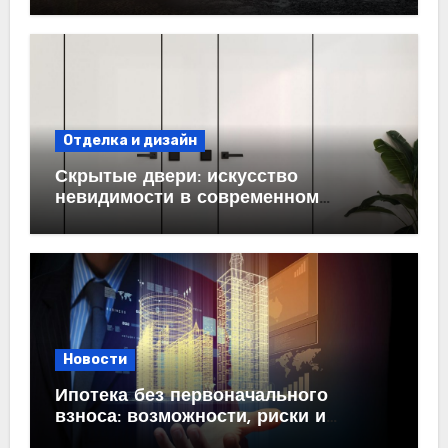
проектирование под ключ
Отделка и дизайн
Скрытые двери: искусство
невидимости в современном
интерьере
Новости
Ипотека без первоначального
взноса: возможности, риски и
практические рекомендации<