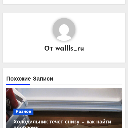
записям
От
wallls_ru
Похожие Записи
Разное
Холодильник течёт снизу — как найти