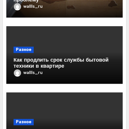
проблему
wallls_ru
Разное
Как продлить срок службы бытовой
техники в квартире
wallls_ru
Разное