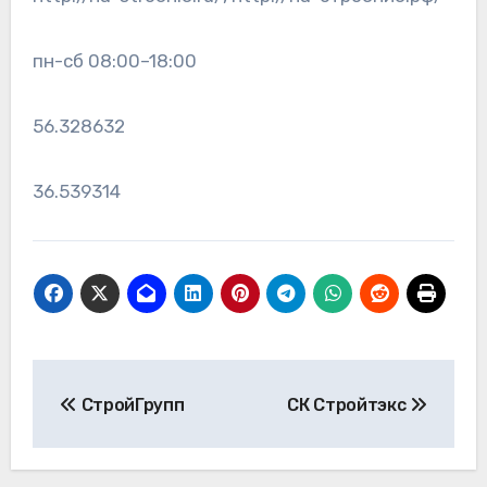
пн-сб 08:00–18:00
56.328632
36.539314
Навигация
СтройГрупп
СК Стройтэкс
по
записям