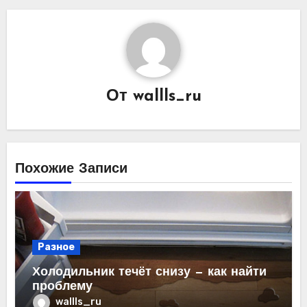
От
wallls_ru
Похожие Записи
Разное
Холодильник течёт снизу — как найти
проблему
wallls_ru