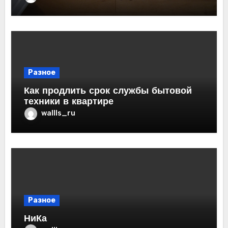
Разное
Как продлить срок службы бытовой
техники в квартире
wallls_ru
Разное
НиКа