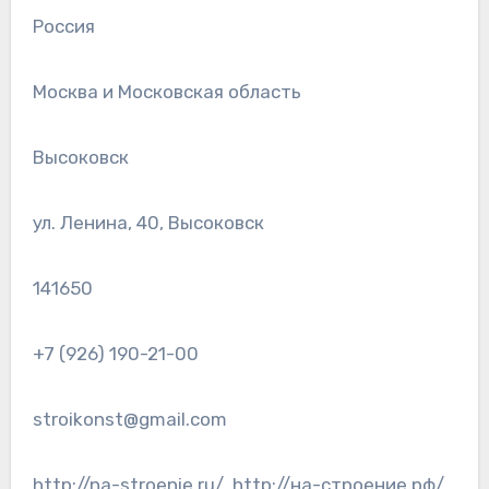
Россия
Москва и Московская область
Высоковск
ул. Ленина, 40, Высоковск
141650
+7 (926) 190-21-00
stroikonst@gmail.com
http://na-stroenie.ru/, http://на-строение.рф/