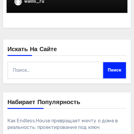
wallls_ru
Искать На Сайте
Найти:
Набирает Популярность
Как Endless.House превращает мечту о доме в
реальность: проектирование под ключ