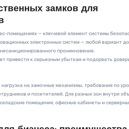
ственных замков для
в
нес-помещениях — ключевой элемент системы безопа
новационных электронных систем — любой вариант д
 несанкционированного проникновения.
ет привести к серьезным убыткам и подорвать довер
, нагрузка на замочные механизмы, требования по ур
отрудников и посетителей. Для разных зон внутри об
 складские помещения, офисные кабинеты и серверн