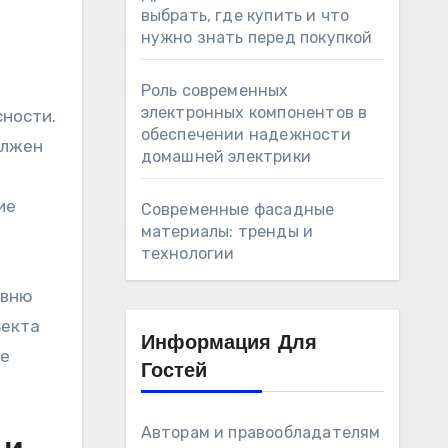
выбрать, где купить и что
нужно знать перед покупкой
Роль современных
электронных компонентов в
сности.
обеспечении надежности
олжен
домашней электрики
ие
Современные фасадные
материалы: тренды и
технологии
овню
ъекта
Информация Для
ые
Гостей
Авторам и правообладателям