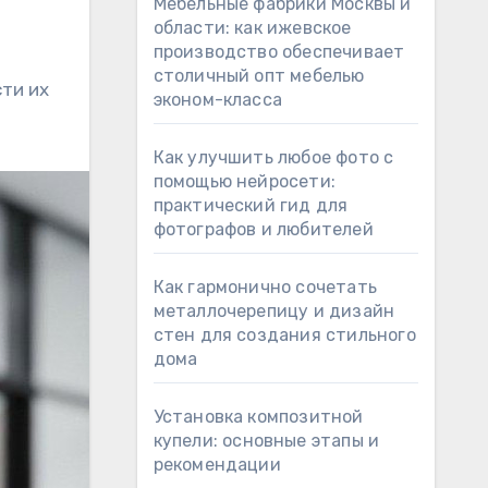
Мебельные фабрики Москвы и
области: как ижевское
производство обеспечивает
столичный опт мебелью
ти их
эконом-класса
Как улучшить любое фото с
помощью нейросети:
практический гид для
фотографов и любителей
Как гармонично сочетать
металлочерепицу и дизайн
стен для создания стильного
дома
Установка композитной
купели: основные этапы и
рекомендации