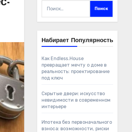
с-
Найти:
Набирает Популярность
Как Endless.House
превращает мечту о доме в
реальность: проектирование
под ключ
Скрытые двери: искусство
невидимости в современном
интерьере
Ипотека без первоначального
взноса: возможности, риски