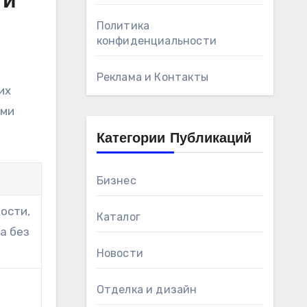
 и
Политика
конфиденциальности
Реклама и Контакты
их
ими
Категории Публикаций
Бизнес
ости,
Каталог
а без
Новости
Отделка и дизайн
,