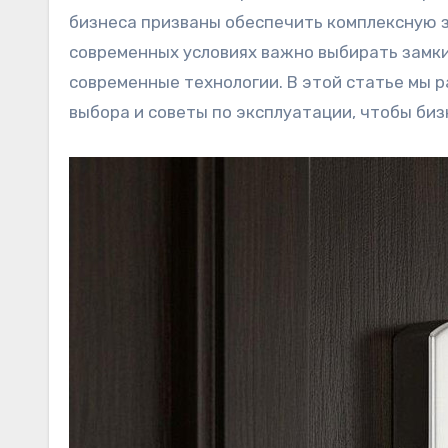
бизнеса призваны обеспечить комплексную з
современных условиях важно выбирать замки
современные технологии. В этой статье мы 
выбора и советы по эксплуатации, чтобы би