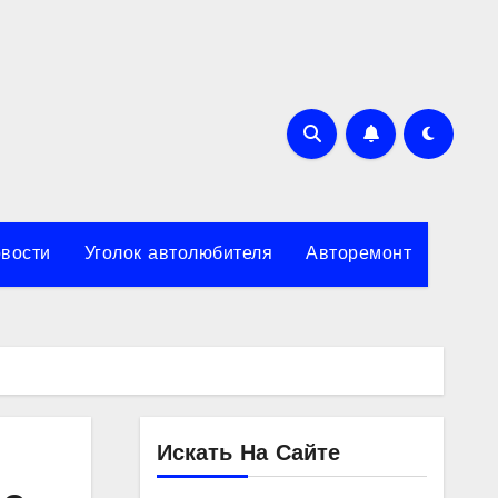
вости
Уголок автолюбителя
Авторемонт
Искать На Сайте