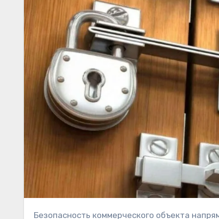
Безопасность коммерческого объекта напрямую зависит от надежности дверных замков. Замки для