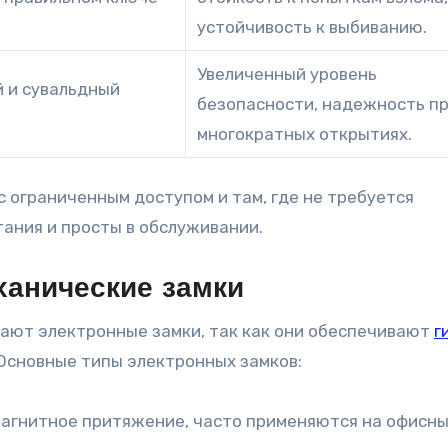
устойчивость к выбиванию.
Увеличенный уровень
 и сувальдный
безопасности, надежность п
многократных открытиях.
 ограниченным доступом и там, где не требуется
тания и просты в обслуживании.
ханические замки
ают электронные замки, так как они обеспечивают
г
Основные типы электронных замков:
агнитное притяжение, часто применяются на офисн