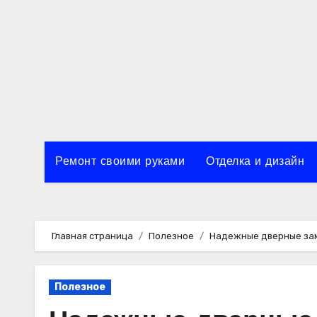
Перейти
к
содержимому
Ремонт своими руками
Отделка и дизайн
Главная страница
Полезное
Надежные дверные зам
Полезное