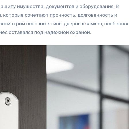
ащиту имущества, документов и оборудования. В
, которые сочетают прочность, долговечность и
рассмотрим основные типы дверных замков, особеннос
знес оставался под надежной охраной.