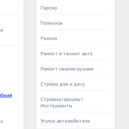
Парсер
Полезное
ри
Разное
Ремонт и тюнинг авто
Ремонт своими руками
Строим дом и дачу
ибкий
Стройматериалы l
Инструменты
ых
Уголок автолюбителя