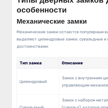
Типы дверных замков 
особенности
Механические замки
Механические замки остаются популярным в
выделяют цилиндровые замки, сувальдные и
достоинствами:
Тип замка
Описание
Замок с внутренним ц
Цилиндровый
управляющим механиз
Замок с набором мета
Сувальдный
(сувальд), которые пр