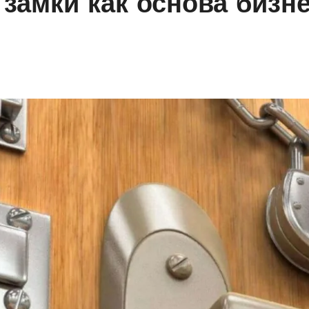
амки как основа бизне