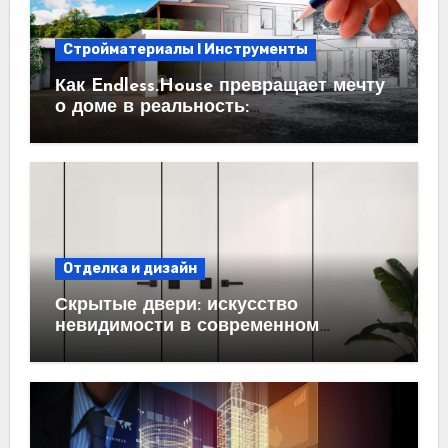
Стройматериалы l Инструменты
Как Endless.House превращает мечту
о доме в реальность:
проектирование под ключ
Отделка и дизайн
Скрытые двери: искусство
невидимости в современном
интерьере