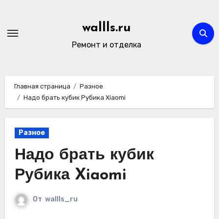
Перейти
к
wallls.ru
содержимому
Ремонт и отделка
Главная страница
Разное
Надо брать кубик Рубика Xiaomi
Разное
Надо брать кубик
Рубика Xiaomi
От
wallls_ru