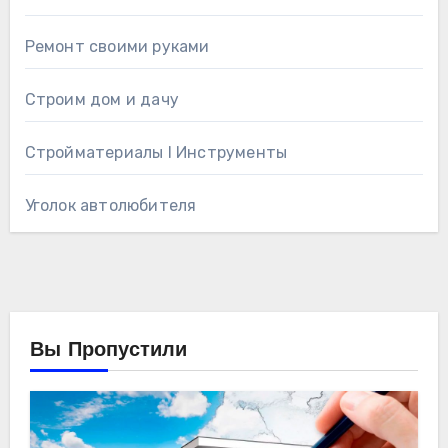
Ремонт своими руками
Строим дом и дачу
Стройматериалы l Инструменты
Уголок автолюбителя
Вы Пропустили