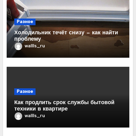
Разное
Холодильник течёт снизу — как найти
проблему
wallls_ru
Разное
Как продлить срок службы бытовой
техники в квартире
wallls_ru