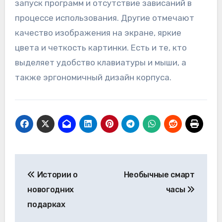
запуск программ и отсутствие зависаний в
процессе использования. Другие отмечают
качество изображения на экране, яркие
цвета и четкость картинки. Есть и те, кто
выделяет удобство клавиатуры и мыши, а
также эргономичный дизайн корпуса.
Навигация
Истории о
Необычные смарт
по
новогодних
часы
записям
подарках