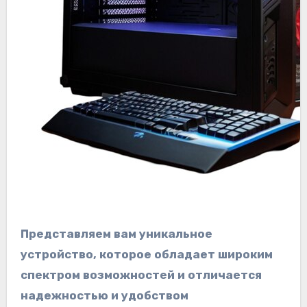
Представляем вам уникальное
устройство, которое обладает широким
спектром возможностей и отличается
надежностью и удобством