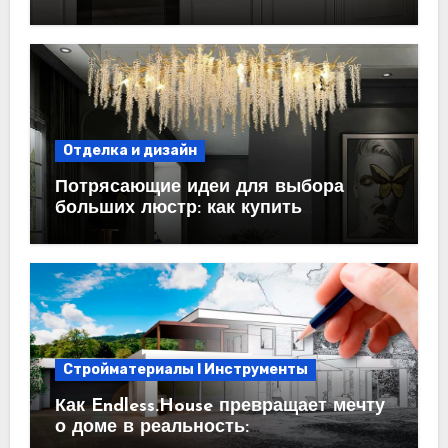
пространство
Отделка и дизайн
Потрясающие идеи для выбора
больших люстр: как купить
идеальный светильник
Стройматериалы l Инструменты
Как Endless.House превращает мечту
о доме в реальность: