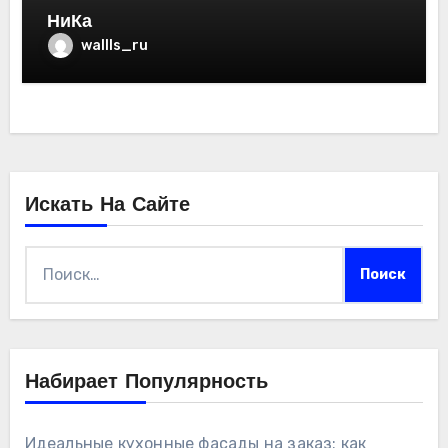
НиКа
wallls_ru
Искать На Сайте
Найти:
Набирает Популярность
Идеальные кухонные фасады на заказ: как