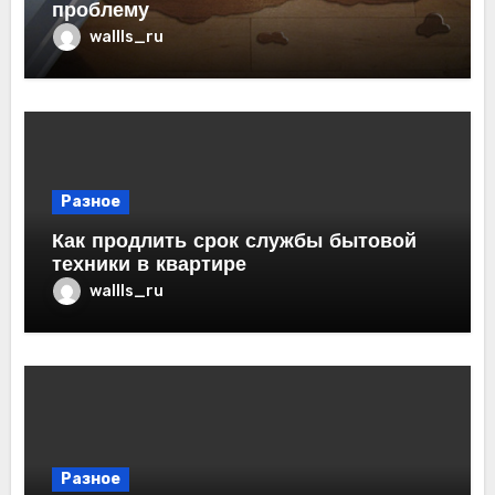
проблему
wallls_ru
Разное
Как продлить срок службы бытовой
техники в квартире
wallls_ru
Разное