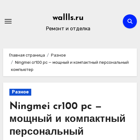
Перейти
к
wallls.ru
содержимому
Ремонт и отделка
Главная страница
Разное
Ningmei cr100 pc — мощный и компактный персональный
компьютер
Разное
Ningmei cr100 pc —
мощный и компактный
персональный