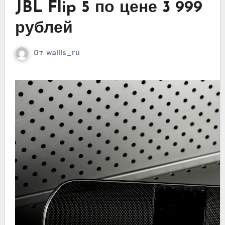
JBL Flip 5 по цене 3 999
рублей
От
wallls_ru