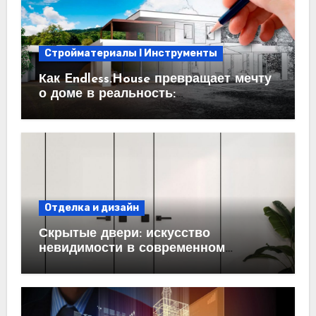
Стройматериалы l Инструменты
Как Endless.House превращает мечту
о доме в реальность:
проектирование под ключ
Отделка и дизайн
Скрытые двери: искусство
невидимости в современном
интерьере