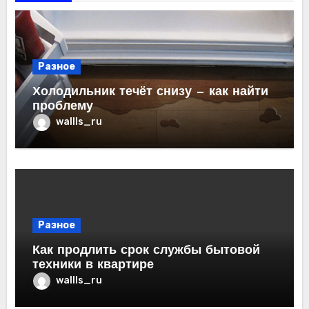
Разное
Холодильник течёт снизу — как найти
проблему
wallls_ru
Разное
Как продлить срок службы бытовой
техники в квартире
wallls_ru