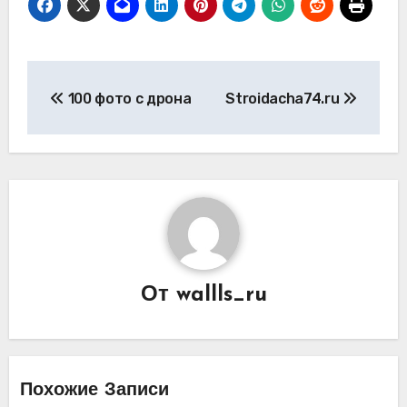
Навигация
100 фото с дрона
Stroidacha74.ru
по
записям
От
wallls_ru
Похожие Записи