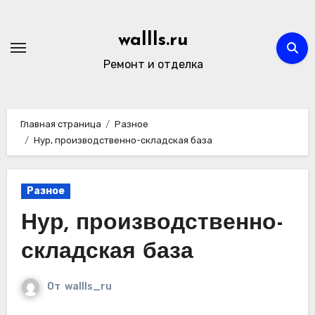
Перейти
к
wallls.ru
содержимому
Ремонт и отделка
Главная страница
Разное
Нур, производственно-складская база
Разное
Нур, производственно-
складская база
От
wallls_ru