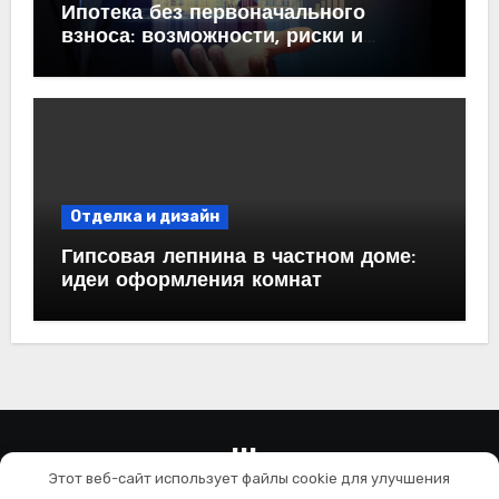
Ипотека без первоначального
взноса: возможности, риски и
практические рекомендации<
Отделка и дизайн
Гипсовая лепнина в частном доме:
идеи оформления комнат
wallls.ru
Этот веб-сайт использует файлы cookie для улучшения