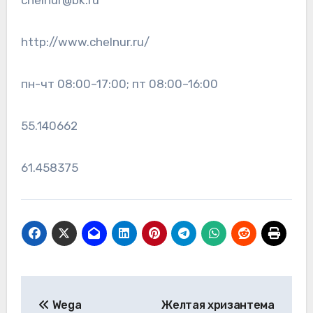
chelnur@bk.ru
http://www.chelnur.ru/
пн-чт 08:00–17:00; пт 08:00–16:00
55.140662
61.458375
Навигация
Wega
Желтая хризантема