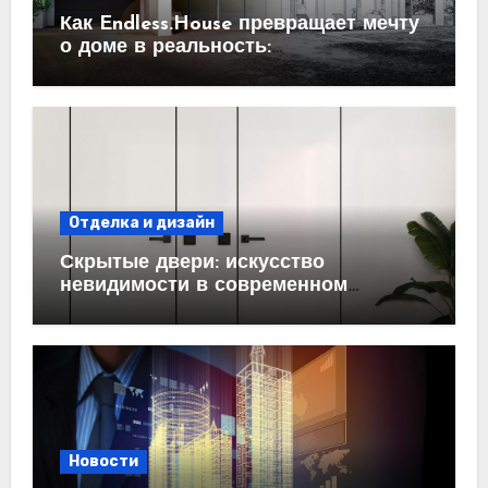
Как Endless.House превращает мечту
о доме в реальность:
проектирование под ключ
Отделка и дизайн
Скрытые двери: искусство
невидимости в современном
интерьере
Новости