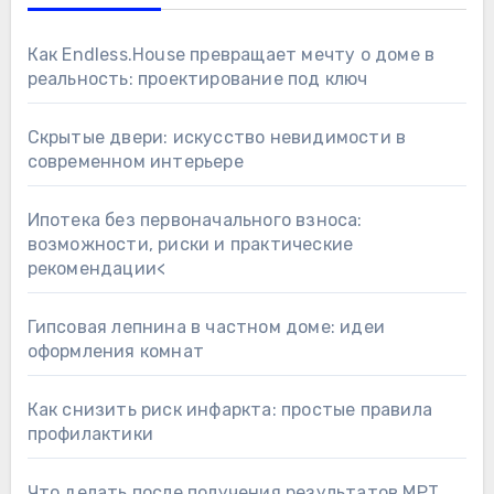
Как Endless.House превращает мечту о доме в
реальность: проектирование под ключ
Скрытые двери: искусство невидимости в
современном интерьере
Ипотека без первоначального взноса:
возможности, риски и практические
рекомендации<
Гипсовая лепнина в частном доме: идеи
оформления комнат
Как снизить риск инфаркта: простые правила
профилактики
Что делать после получения результатов МРТ