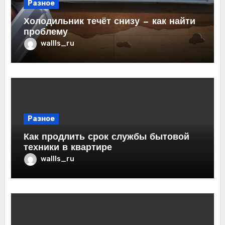
Разное
Холодильник течёт снизу — как найти
проблему
wallls_ru
Разное
Как продлить срок службы бытовой
техники в квартире
wallls_ru