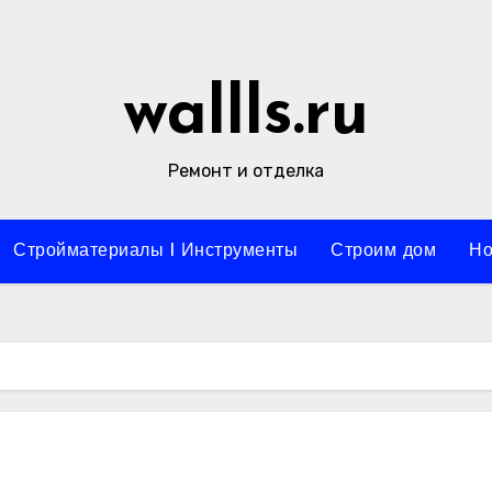
wallls.ru
Ремонт и отделка
Стройматериалы l Инструменты
Строим дом
Но