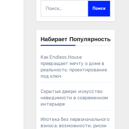
Найти:
Набирает Популярность
Как Endless.House
превращает мечту о доме в
реальность: проектирование
под ключ
Скрытые двери: искусство
невидимости в современном
интерьере
Ипотека без первоначального
взноса: возможности, риски