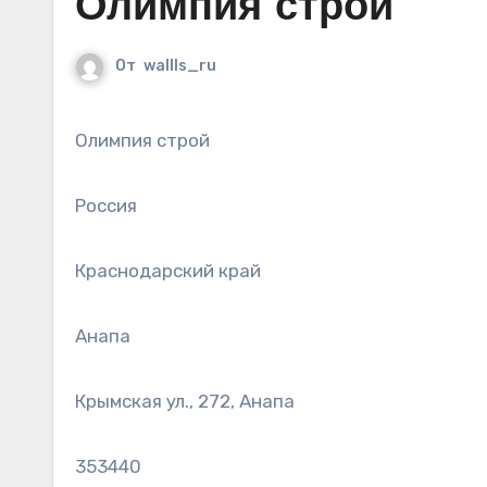
Олимпия строй
От
wallls_ru
Олимпия строй
Россия
Краснодарский край
Анапа
Крымская ул., 272, Анапа
353440