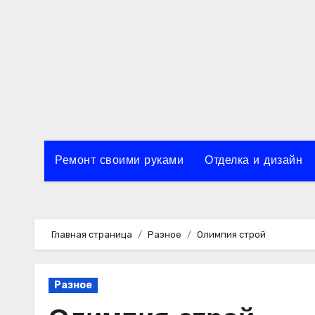
Перейти
к
содержимому
Ремонт своими руками
Отделка и дизайн
Главная страница
Разное
Олимпия строй
Разное