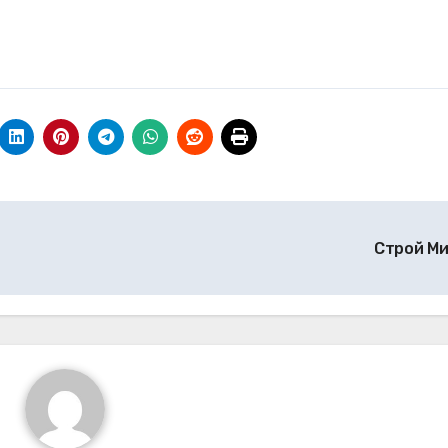
Строй М