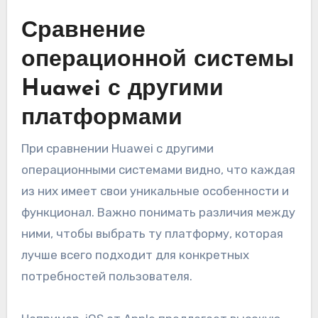
Сравнение
операционной системы
Huawei с другими
платформами
При сравнении Huawei с другими
операционными системами видно, что каждая
из них имеет свои уникальные особенности и
функционал. Важно понимать различия между
ними, чтобы выбрать ту платформу, которая
лучше всего подходит для конкретных
потребностей пользователя.