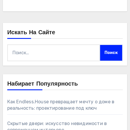
Искать На Сайте
Найти:
Набирает Популярность
Как Endless.House превращает мечту о доме в
реальность: проектирование под ключ
Скрытые двери: искусство невидимости в
современном интерьере