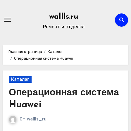
Перейти
к
wallls.ru
содержимому
Ремонт и отделка
Главная страница
Каталог
Операционная система Huawei
Каталог
Операционная система
Huawei
От
wallls_ru