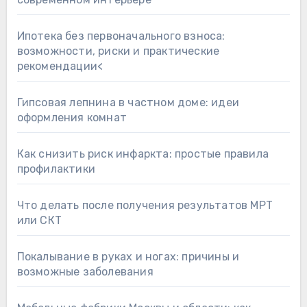
Ипотека без первоначального взноса:
возможности, риски и практические
рекомендации<
Гипсовая лепнина в частном доме: идеи
оформления комнат
Как снизить риск инфаркта: простые правила
профилактики
Что делать после получения результатов МРТ
или СКТ
Покалывание в руках и ногах: причины и
возможные заболевания