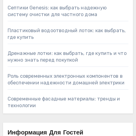
Септики Genesis: как выбрать надежную
систему очистки для частного дома
Пластиковый водоотводный лоток: как выбрать,
где купить
Дренажные лотки: как выбрать, где купить и что
нужно знать перед покупкой
Роль современных электронных компонентов в
обеспечении надежности домашней электрики
Современные фасадные материалы: тренды и
технологии
Информация Для Гостей