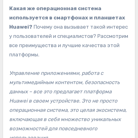
Какая же операционная система
используется в смартфонах и планшетах
Huawei?
Почему она вызывает такой интерес
у пользователей и специалистов? Рассмотрим
все преимущества и лучшие качества этой
платформы.
Управление приложениями, работа с
мультимедийным контентом, безопасность
данных – все это предлагает платформа
Huawei в своем устройстве. Это не просто
операционная система, это целая экосистема,
включающая в себя множество уникальных
возможностей для повседневного
использования.