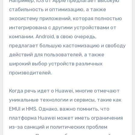
Например, iOS от Apple предлагает высокую
стабильность и оптимизацию, а также
экосистему приложений, которая полностью
интегрирована с другими устройствами от
компании. Android, в свою очередь,
предлагает большую кастомизацию и свободу
действий для пользователей, а также
широкий выбор устройств различных
производителей.
Когда речь идет о Huawei, многие отмечают
уникальные технологии и сервисы, такие как
EMUI и HMS. Однако, важно помнить, что
платформа Huawei может иметь ограничения
из-за санкций и политических проблем