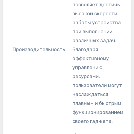
позволяет достичь
высокой скорости
работы устройства
при выполнении
различных задач.
Производительность
Благодаря
эффективному
управлению
ресурсами,
пользователи могут
наслаждаться
плавным и быстрым
функционированием
своего гаджета.