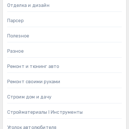
Отделка и дизайн
Парсер
Полезное
Разное
Ремонт и тюнинг авто
Ремонт своими руками
Строим дом и дачу
Стройматериалы l Инструменты
Уголок автолюбителя