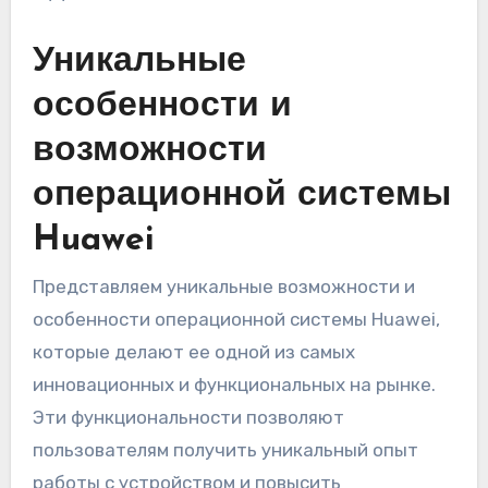
Уникальные
особенности и
возможности
операционной системы
Huawei
Представляем уникальные возможности и
особенности операционной системы Huawei,
которые делают ее одной из самых
инновационных и функциональных на рынке.
Эти функциональности позволяют
пользователям получить уникальный опыт
работы с устройством и повысить