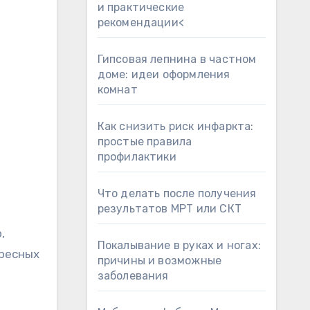
и практические
рекомендации<
Гипсовая лепнина в частном
доме: идеи оформления
комнат
Как снизить риск инфаркта:
простые правила
профилактики
Что делать после получения
результатов МРТ или СКТ
,
Покалывание в руках и ногах:
ресных
причины и возможные
заболевания