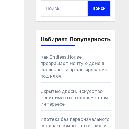
Найти:
Набирает Популярность
Как Endless.House
превращает мечту о доме в
реальность: проектирование
под ключ
Скрытые двери: искусство
невидимости в современном
интерьере
Ипотека без первоначального
взноса: возможности, риски