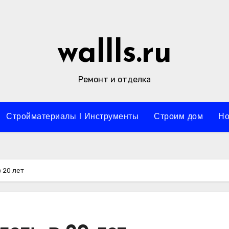
wallls.ru
Ремонт и отделка
Стройматериалы l Инструменты
Строим дом
Но
в 20 лет