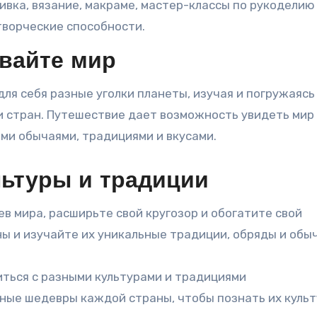
ивка, вязание, макраме, мастер-классы по рукоделию
творческие способности.
авайте мир
ля себя разные уголки планеты, изучая и погружаясь
и стран. Путешествие дает возможность увидеть мир
ми обычаями, традициями и вкусами.
льтуры и традиции
ев мира, расширьте свой кругозор и обогатите свой
ы и изучайте их уникальные традиции, обряды и обыч
иться с разными культурами и традициями
ные шедевры каждой страны, чтобы познать их культ