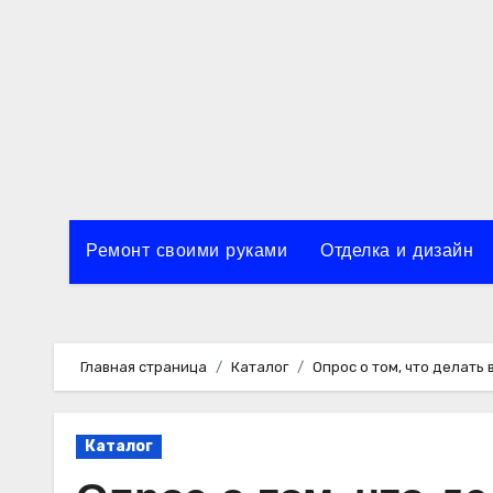
Перейти
к
содержимому
Ремонт своими руками
Отделка и дизайн
Главная страница
Каталог
Опрос о том, что делать 
Каталог