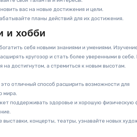
ивайте свои таланты и интересы.
новить вас на новые достижения и цели.
рабатывайте планы действий для их достижения.
и и хобби
богатить себя новыми знаниями и умениями. Изучени
асширять кругозор и стать более уверенными в себе.
 на достигнутом, а стремиться к новым высотам.
 это отличный способ расширить возможности для
о мира.
ожет поддерживать здоровье и хорошую физическую 
ние.
е выставки, концерты, театры, узнавайте новых худо