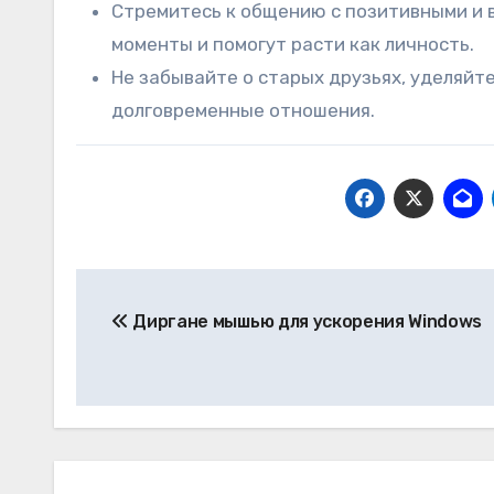
Стремитесь к общению с позитивными и
моменты и помогут расти как личность.
Не забывайте о старых друзьях, уделяйт
долговременные отношения.
Навигация
Диргане мышью для ускорения Windows
по
записям