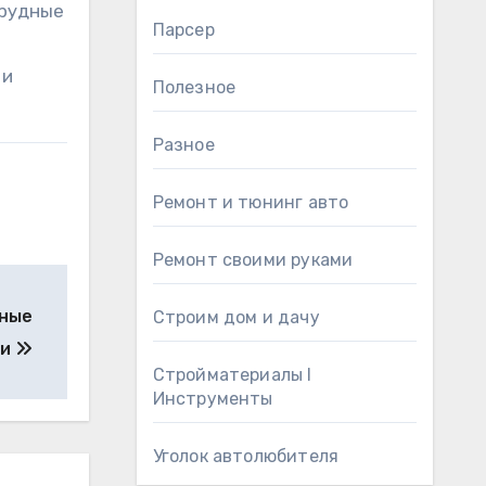
трудные
Парсер
 и
Полезное
Разное
Ремонт и тюнинг авто
Ремонт своими руками
вные
Строим дом и дачу
ии
Стройматериалы l
Инструменты
Уголок автолюбителя