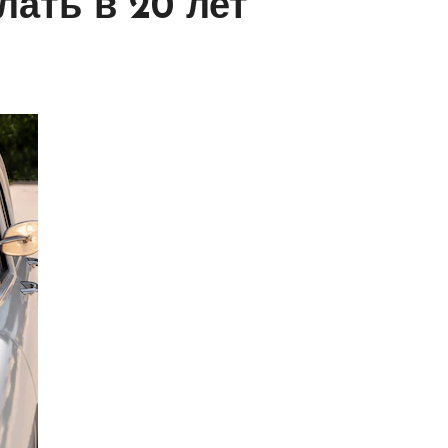
лать в 20 лет