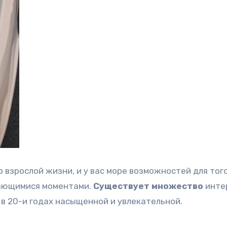
 взрослой жизни, и у вас море возможностей для того
нающимися моментами.
Существует множество
инте
в 20-и годах насыщенной и увлекательной.