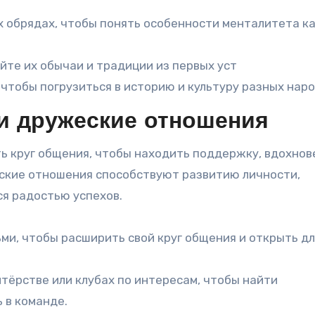
х обрядах, чтобы понять особенности менталитета к
те их обычаи и традиции из первых уст
 чтобы погрузиться в историю и культуру разных нар
 и дружеские отношения
ть круг общения, чтобы находить поддержку, вдохнов
еские отношения способствуют развитию личности,
я радостью успехов.
и, чтобы расширить свой круг общения и открыть дл
тёрстве или клубах по интересам, чтобы найти
 в команде.