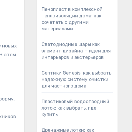
Пенопласт в комплексной
теплоизоляции дома: как
сочетать с другими
материалами
Светодиодные шары как
е новых
элемент дизайна — идеи для
 В этом
интерьеров и экстерьеров
Септики Genesis: как выбрать
надежную систему очистки
для частного дома
форму,
Пластиковый водоотводный
лоток: как выбрать, где
купить
жников
Дренажные лотки: как